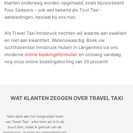
klanten onderweg worden opgehaald, zoals bijvoorbeeld
Four Seasons - ook wel bekend als Tirol Taxi -
aanbiedingen, bestaat bij ons niet.
Als Travel Taxi Innsbruck hechten wij waarde aan kwaliteit
en niet aan kwantiteit. Wetenswaardig: Boek uw
luchthaventaxi Innsbruck Huben in Längenfeld via ons
moderne
online boekingsformulier
en ontvang vandaag
nog onze online boekingskorting van 20 procent!
WAT KLANTEN ZEGGEN OVER TRAVEL TAXI
“Veel dank aan het toegewijde team
van Travel Taxi - elke keer als ik in de
buurt ben, maak ik gebruik van de
taxiservice. Je komt als vreemdeling en