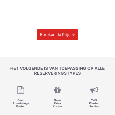
Bereken de Prijs →
HET VOLGENDE IS VAN TOEPASSING OP ALLE
RESERVERINGSTYPES
Geen
Geen
24/7
Annulerings
Extra
Klanten
Kosten
Kosten
Service