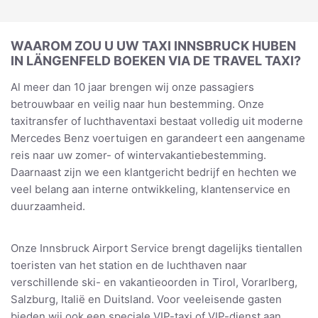
WAAROM ZOU U UW TAXI INNSBRUCK HUBEN
IN LÄNGENFELD BOEKEN VIA DE TRAVEL TAXI?
Al meer dan 10 jaar brengen wij onze passagiers
betrouwbaar en veilig naar hun bestemming. Onze
taxitransfer of luchthaventaxi bestaat volledig uit moderne
Mercedes Benz voertuigen en garandeert een aangename
reis naar uw zomer- of wintervakantiebestemming.
Daarnaast zijn we een klantgericht bedrijf en hechten we
veel belang aan interne ontwikkeling, klantenservice en
duurzaamheid.
Onze Innsbruck Airport Service brengt dagelijks tientallen
toeristen van het station en de luchthaven naar
verschillende ski- en vakantieoorden in Tirol, Vorarlberg,
Salzburg, Italië en Duitsland. Voor veeleisende gasten
bieden wij ook een speciale VIP-taxi of VIP-dienst aan