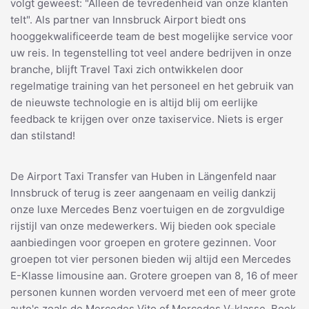
volgt geweest: "Alleen de tevredenheid van onze klanten
telt". Als partner van Innsbruck Airport biedt ons
hooggekwalificeerde team de best mogelijke service voor
uw reis. In tegenstelling tot veel andere bedrijven in onze
branche, blijft Travel Taxi zich ontwikkelen door
regelmatige training van het personeel en het gebruik van
de nieuwste technologie en is altijd blij om eerlijke
feedback te krijgen over onze taxiservice. Niets is erger
dan stilstand!
De Airport Taxi Transfer van Huben in Längenfeld naar
Innsbruck of terug is zeer aangenaam en veilig dankzij
onze luxe Mercedes Benz voertuigen en de zorgvuldige
rijstijl van onze medewerkers. Wij bieden ook speciale
aanbiedingen voor groepen en grotere gezinnen. Voor
groepen tot vier personen bieden wij altijd een Mercedes
E-Klasse limousine aan. Grotere groepen van 8, 16 of meer
personen kunnen worden vervoerd met een of meer grote
auto's zoals de Mercedes Vito of Mercedes V-klasse. Boek