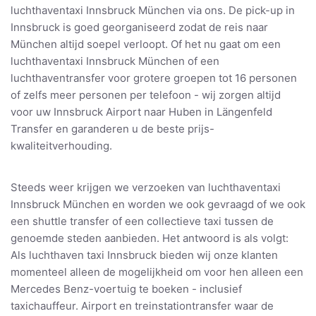
luchthaventaxi Innsbruck München via ons. De pick-up in
Innsbruck is goed georganiseerd zodat de reis naar
München altijd soepel verloopt. Of het nu gaat om een
luchthaventaxi Innsbruck München of een
luchthaventransfer voor grotere groepen tot 16 personen
of zelfs meer personen per telefoon - wij zorgen altijd
voor uw Innsbruck Airport naar Huben in Längenfeld
Transfer en garanderen u de beste prijs-
kwaliteitverhouding.
Steeds weer krijgen we verzoeken van luchthaventaxi
Innsbruck München en worden we ook gevraagd of we ook
een shuttle transfer of een collectieve taxi tussen de
genoemde steden aanbieden. Het antwoord is als volgt:
Als luchthaven taxi Innsbruck bieden wij onze klanten
momenteel alleen de mogelijkheid om voor hen alleen een
Mercedes Benz-voertuig te boeken - inclusief
taxichauffeur. Airport en treinstationtransfer waar de