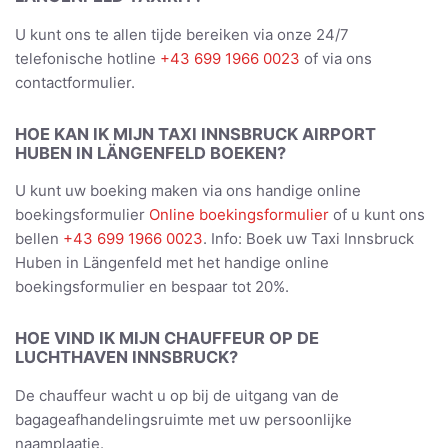
U kunt ons te allen tijde bereiken via onze 24/7
telefonische hotline
+43 699 1966 0023
of via ons
contactformulier.
HOE KAN IK MIJN TAXI INNSBRUCK AIRPORT
HUBEN IN LÄNGENFELD BOEKEN?
U kunt uw boeking maken via ons handige online
boekingsformulier
Online boekingsformulier
of u kunt ons
bellen
+43 699 1966 0023
. Info: Boek uw Taxi Innsbruck
Huben in Längenfeld met het handige online
boekingsformulier en bespaar tot 20%.
HOE VIND IK MIJN CHAUFFEUR OP DE
LUCHTHAVEN INNSBRUCK?
De chauffeur wacht u op bij de uitgang van de
bagageafhandelingsruimte met uw persoonlijke
naamplaatje.