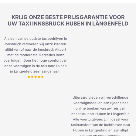
KRIJG ONZE BESTE PRIJSGARANTIE VOOR
UW TAXI INNSBRUCK HUBEN IN LÄNGENFELD
Als een van de oudste taxibedrijven in
Innsbruck vervoeren wij onze klanten
altijd van of naar de Innsbruck Airport
met de modernste Mercedes Benz
voertuigen. Door het hoge comfort van
onze voertuigen is de reis naar Huben
in Längenfeld zeer aangenaam.
Uiteraard bieden wij verschillende
voertuigmodellen aan tijdens het
online boeken van uw reis van
Innsbruck naar Huben in Längenfeld.
Alle voertuigtypes zijn ideaal voor
taxitransfers van de luchthaven naar
Huben in Längenfeld en zijn altijd
schoon en onderhouden.