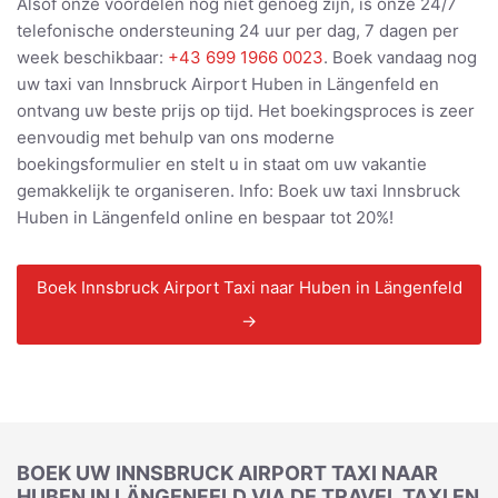
Alsof onze voordelen nog niet genoeg zijn, is onze 24/7
telefonische ondersteuning 24 uur per dag, 7 dagen per
week beschikbaar:
+43 699 1966 0023
. Boek vandaag nog
uw taxi van Innsbruck Airport Huben in Längenfeld en
ontvang uw beste prijs op tijd. Het boekingsproces is zeer
eenvoudig met behulp van ons moderne
boekingsformulier en stelt u in staat om uw vakantie
gemakkelijk te organiseren. Info: Boek uw taxi Innsbruck
Huben in Längenfeld online en bespaar tot 20%!
Boek Innsbruck Airport Taxi naar Huben in Längenfeld
→
BOEK UW INNSBRUCK AIRPORT TAXI NAAR
HUBEN IN LÄNGENFELD VIA DE TRAVEL TAXI EN