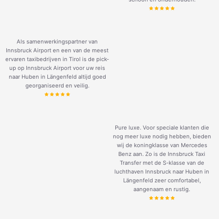
Als samenwerkingspartner van
Innsbruck Airport en een van de meest
ervaren taxibedrijven in Tirol is de pick-
up op Innsbruck Airport voor uw reis
naar Huben in Längenfeld altijd goed
georganiseerd en veilig.
Pure luxe. Voor speciale klanten die
nog meer luxe nodig hebben, bieden
wij de koningklasse van Mercedes
Benz aan. Zo is de Innsbruck Taxi
Transfer met de S-klasse van de
luchthaven Innsbruck naar Huben in
Längenfeld zeer comfortabel,
aangenaam en rustig.