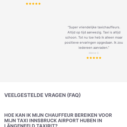
“Super vriendelijke taxichauffeurs.
Altijd op tijd aanwezig. Taxi is altijd
schoon. Tot nu toe heb ik alleen maar
positieve ervaringen opgedaan. Ik zou
iedereen aanraden.”
Merve S.
VEELGESTELDE VRAGEN (FAQ)
HOE KAN IK MIJN CHAUFFEUR BEREIKEN VOOR
MIJN TAXI INNSBRUCK AIRPORT HUBEN IN
LÄNGENFELD TAXIRIT?