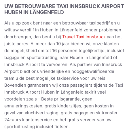
UW BETROUWBARE TAXI INNSBRUCK AIRPORT
HUBEN IN LÄNGENFELD
Als u op zoek bent naar een betrouwbaar taxibedrijf en u
wilt uw verblijf in Huben in Längenfeld zonder problemen
doorbrengen, dan bent u bij
Travel Taxi Innsbruck
aan het
juiste adres. Al meer dan 10 jaar bieden wij onze klanten
de mogelijkheid om tot 16 personen tegelijkertijd, inclusief
bagage en sportuitrusting, naar Huben in Längenfeld of
Innsbruck Airport te vervoeren. Als partner van Innsbruck
Airport biedt ons vriendelijke en hooggekwalificeerde
team u de best mogelijke taxiservice voor uw reis.
Bovendien garanderen wij onze passagiers tijdens de Taxi
Innsbruck Airport Huben in Längenfeld taxirit veel
voordelen zoals - Beste prijsgarantie, geen
annuleringskosten, gratis kinderzitjes, geen kosten in
geval van vluchtvertraging, gratis bagage en skitransfer,
24-uurs klantenservice en het gratis vervoer van uw
sportuitrusting inclusief fietsen.