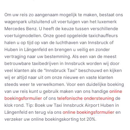
Om uw reis zo aangenaam mogelijk te maken, bestaat ons
wagenpark uitsluitend uit voertuigen van het luxemerk
Mercedes Benz. U heeft de keuze tussen verschillende
voertuigmodellen. Onze goed opgeleide taxichauffeurs
halen u op tijd op van de luchthaven van Innsbruck of
Huben in Längenfeld en brengen u veilig en zonder
vertraging naar uw bestemming. Als een van de meest
betrouwbare taxibedrijven in Innsbruck worden wij door
veel klanten als de "Innsbruck Taxi" beschouwd en kijken
wij er altijd naar uit om onze nieuwe en vaste klanten
steeds weer te verwelkomen. Voor een duidelijke boeking
van uw reis kunt u gebruik maken van ons handige
online
boekingsformulier
of ons
telefonische ondersteuning
de
klok rond. Tip: Boek uw Taxi Innsbruck Airport Huben in
Längenfeld en terug via ons
online boekingsformulier
en
verzeker uw online boekingskorting tot 20%.