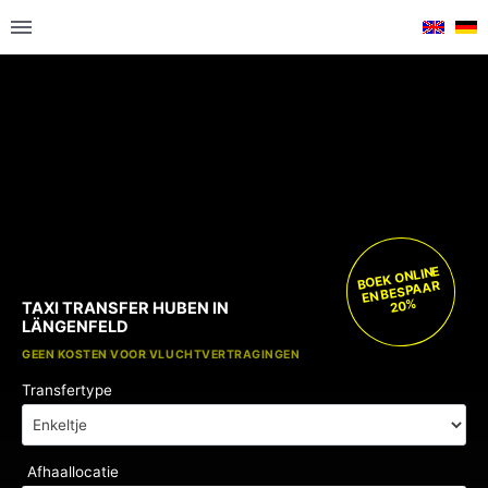
BOEK ONLINE
EN BESPAAR
20%
TAXI TRANSFER HUBEN IN
LÄNGENFELD
GRATIS KINDERZITJES
GEEN KOSTEN VOOR VLUCHTVERTRAGINGEN
Transfertype
Afhaallocatie