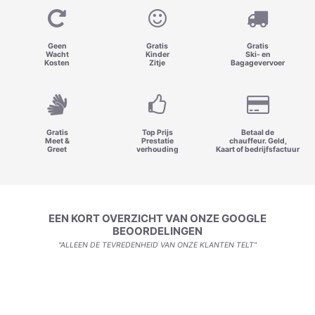
Geen
Gratis
Gratis
Wacht
Kinder
Ski- en
Kosten
Zitje
Bagagevervoer
Gratis
Top Prijs
Betaal de
Meet &
Prestatie
chauffeur. Geld,
Greet
verhouding
Kaart of bedrijfsfactuur
EEN KORT OVERZICHT VAN ONZE GOOGLE
BEOORDELINGEN
"ALLEEN DE TEVREDENHEID VAN ONZE KLANTEN TELT"