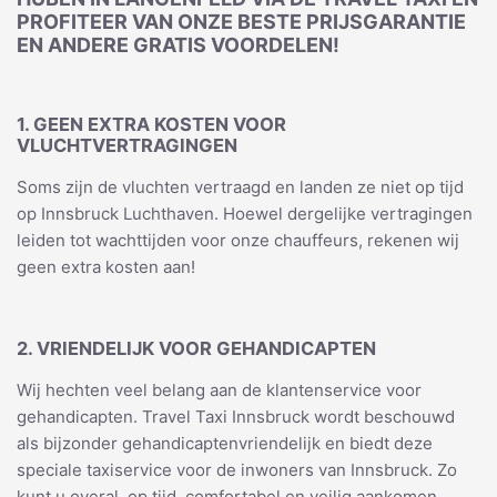
PROFITEER VAN ONZE BESTE PRIJSGARANTIE
EN ANDERE GRATIS VOORDELEN!
1. GEEN EXTRA KOSTEN VOOR
VLUCHTVERTRAGINGEN
Soms zijn de vluchten vertraagd en landen ze niet op tijd
op Innsbruck Luchthaven. Hoewel dergelijke vertragingen
leiden tot wachttijden voor onze chauffeurs, rekenen wij
geen extra kosten aan!
2. VRIENDELIJK VOOR GEHANDICAPTEN
Wij hechten veel belang aan de klantenservice voor
gehandicapten. Travel Taxi Innsbruck wordt beschouwd
als bijzonder gehandicaptenvriendelijk en biedt deze
speciale taxiservice voor de inwoners van Innsbruck. Zo
kunt u overal, op tijd, comfortabel en veilig aankomen.