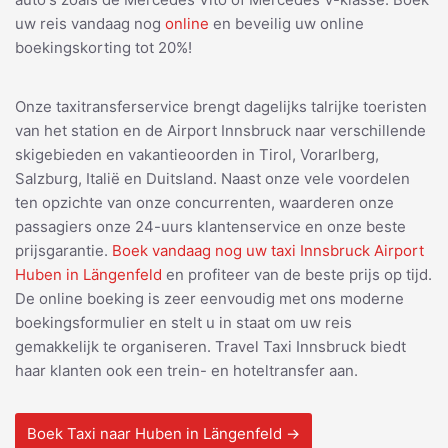
uw reis vandaag nog
online
en beveilig uw online
boekingskorting tot 20%!
Onze taxitransferservice brengt dagelijks talrijke toeristen
van het station en de Airport Innsbruck naar verschillende
skigebieden en vakantieoorden in Tirol, Vorarlberg,
Salzburg, Italië en Duitsland. Naast onze vele voordelen
ten opzichte van onze concurrenten, waarderen onze
passagiers onze 24-uurs klantenservice en onze beste
prijsgarantie.
Boek vandaag nog uw taxi Innsbruck Airport
Huben in Längenfeld
en profiteer van de beste prijs op tijd.
De online boeking is zeer eenvoudig met ons moderne
boekingsformulier en stelt u in staat om uw reis
gemakkelijk te organiseren. Travel Taxi Innsbruck biedt
haar klanten ook een trein- en hoteltransfer aan.
Boek Taxi naar Huben in Längenfeld →