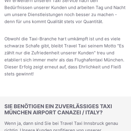
Wir erweitern unseren Taxi Service nach den
Bedürfnissen unserer Kunden und arbeiten Tag und Nacht
um unsere Dienstleistungen noch besser zu machen -
denn für uns kommt Qualität stets vor Quantität.
Obwohl die Taxi-Branche hart umkämpft ist und es viele
schwarze Schafe gibt, bleibt Travel Taxi seinem Motto "Es
zählt nur die Zufriedenheit unserer Kunden" treu und
etabliert sich immer mehr als das Flughafentaxi München.
Dieser Erfolg zeigt erneut auf, dass Ehrlichkeit und Fleiß
stets gewinnt!
SIE BENÖTIGEN EIN ZUVERLÄSSIGES TAXI
MÜNCHEN AIRPORT CANAZEI / ITALY?
Wenn ja, dann sind Sie bei Travel Taxi Innsbruck genau
richtig. Unsere Kunden profitieren von unserer