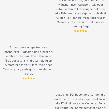
der Online-Buchung Ihrer Reise von
München nach Canazei / Italy oder
retour mehrere Fahrzeugmodelle an.
Alle Fahrzeugtypen eigenen sich ideal
für den Taxi Transfer vom Airport nach
Canazei / Italy und sind stets sauber
und gepflegt.
Als Kooperationspartner des
Innsbrucker Flughafen und einser der
erfahrensten Taxi Unternehmen in
Tirol, gestaltet sich die Abholung am
Airport München für Ihre Reise nach
Canazei / Italy stets gut organisiert und
sicher.
Luxus Pur. Für besondere Kunden die
noch mehr Luxus benötigen, stellen wir
die Königsklasse von Mercedes Benz
zur Verfügung. Somit gestaltet sich der