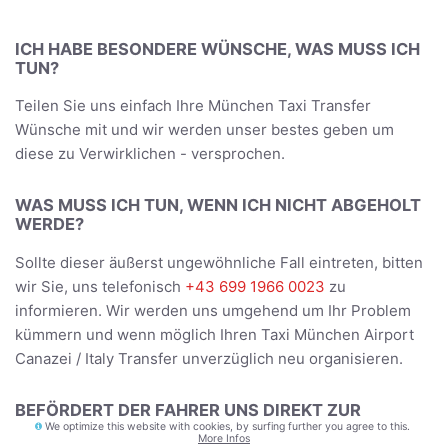
ICH HABE BESONDERE WÜNSCHE, WAS MUSS ICH
TUN?
Teilen Sie uns einfach Ihre München Taxi Transfer
Wünsche mit und wir werden unser bestes geben um
diese zu Verwirklichen - versprochen.
WAS MUSS ICH TUN, WENN ICH NICHT ABGEHOLT
WERDE?
Sollte dieser äußerst ungewöhnliche Fall eintreten, bitten
wir Sie, uns telefonisch
+43 699 1966 0023
zu
informieren. Wir werden uns umgehend um Ihr Problem
kümmern und wenn möglich Ihren Taxi München Airport
Canazei / Italy Transfer unverzüglich neu organisieren.
BEFÖRDERT DER FAHRER UNS DIREKT ZUR
UNTERKUNFT?
We optimize this website with cookies, by surfing further you agree to this.
More Infos