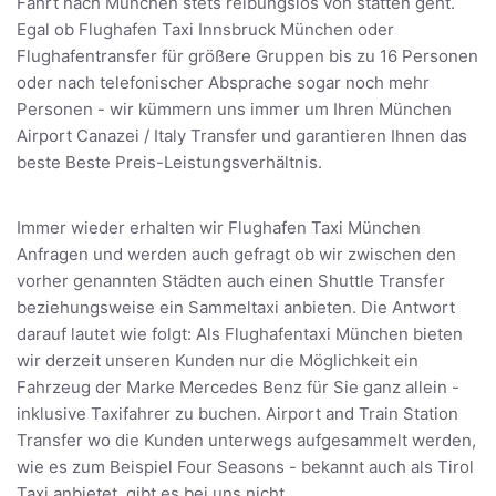
Fahrt nach München stets reibungslos von statten geht.
Egal ob Flughafen Taxi Innsbruck München oder
Flughafentransfer für größere Gruppen bis zu 16 Personen
oder nach telefonischer Absprache sogar noch mehr
Personen - wir kümmern uns immer um Ihren München
Airport Canazei / Italy Transfer und garantieren Ihnen das
beste Beste Preis-Leistungsverhältnis.
Immer wieder erhalten wir Flughafen Taxi München
Anfragen und werden auch gefragt ob wir zwischen den
vorher genannten Städten auch einen Shuttle Transfer
beziehungsweise ein Sammeltaxi anbieten. Die Antwort
darauf lautet wie folgt: Als Flughafentaxi München bieten
wir derzeit unseren Kunden nur die Möglichkeit ein
Fahrzeug der Marke Mercedes Benz für Sie ganz allein -
inklusive Taxifahrer zu buchen. Airport and Train Station
Transfer wo die Kunden unterwegs aufgesammelt werden,
wie es zum Beispiel Four Seasons - bekannt auch als Tirol
Taxi anbietet, gibt es bei uns nicht.