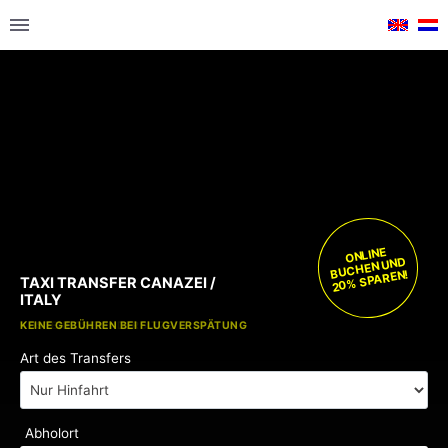
ONLINE
BUCHEN UND
20% SPAREN!
TAXI TRANSFER CANAZEI /
ITALY
KOSTENLOSE KINDERSITZE
KEINE GEBÜHREN BEI FLUGVERSPÄTUNG
Art des Transfers
Abholort