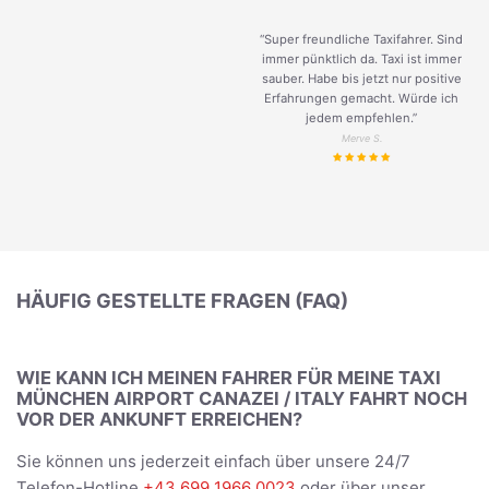
“Super freundliche Taxifahrer. Sind
immer pünktlich da. Taxi ist immer
sauber. Habe bis jetzt nur positive
Erfahrungen gemacht. Würde ich
jedem empfehlen.”
Merve S.
HÄUFIG GESTELLTE FRAGEN (FAQ)
WIE KANN ICH MEINEN FAHRER FÜR MEINE TAXI
MÜNCHEN AIRPORT CANAZEI / ITALY FAHRT NOCH
VOR DER ANKUNFT ERREICHEN?
Sie können uns jederzeit einfach über unsere 24/7
Telefon-Hotline
+43 699 1966 0023
oder über unser