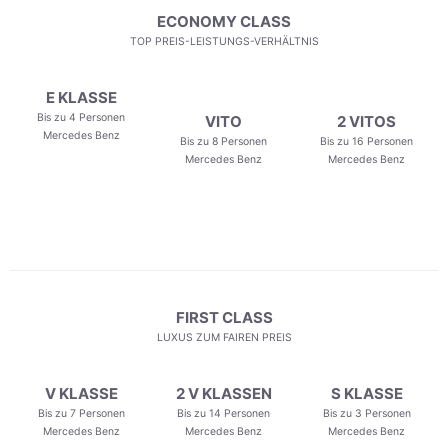
ECONOMY CLASS
TOP PREIS-LEISTUNGS-VERHÄLTNIS
E KLASSE
Bis zu 4 Personen
VITO
2 VITOS
Mercedes Benz
Bis zu 8 Personen
Bis zu 16 Personen
Mercedes Benz
Mercedes Benz
FIRST CLASS
LUXUS ZUM FAIREN PREIS
V KLASSE
2 V KLASSEN
S KLASSE
Bis zu 7 Personen
Bis zu 14 Personen
Bis zu 3 Personen
Mercedes Benz
Mercedes Benz
Mercedes Benz