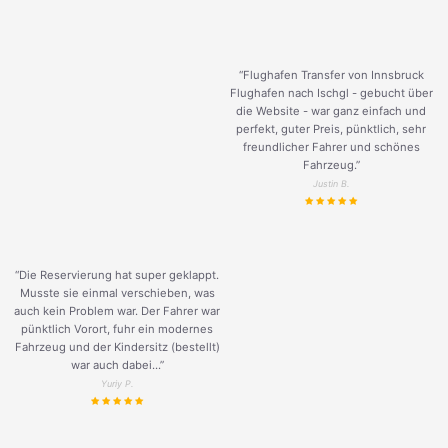
“Flughafen Transfer von Innsbruck
Flughafen nach Ischgl - gebucht über
die Website - war ganz einfach und
perfekt, guter Preis, pünktlich, sehr
freundlicher Fahrer und schönes
Fahrzeug.
”
Justin B.
“Die Reservierung hat super geklappt.
Musste sie einmal verschieben, was
auch kein Problem war. Der Fahrer war
pünktlich Vorort, fuhr ein modernes
Fahrzeug und der Kindersitz (bestellt)
war auch dabei...”
Yuriy P.