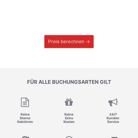
Preis berechnen →
FÜR ALLE BUCHUNGSARTEN GILT
Keine
Keine
24/7
Storno
Extra
Kunden
Gebühren
Kosten
Service