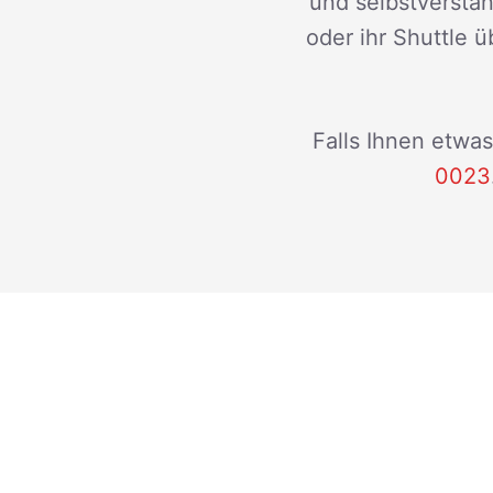
und selbstverstän
oder ihr Shuttle ü
Falls Ihnen etwas
0023