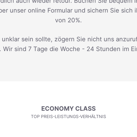
dlich auch wieder retour. Buchen Sie bequem i
ber unser online Formular und sichern Sie sich 
von 20%.
 unklar sein sollte, zögern Sie nicht uns anzuru
. Wir sind 7 Tage die Woche - 24 Stunden im Ei
ECONOMY CLASS
TOP PREIS-LEISTUNGS-VERHÄLTNIS