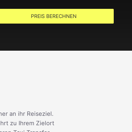
PREIS BERECHNEN
er an ihr Reiseziel.
rt zu Ihrem Zielort