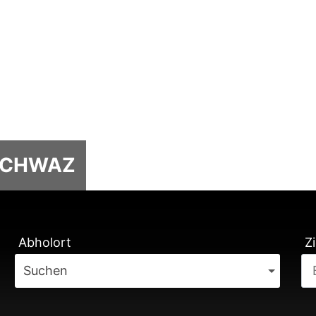
 SCHWAZ
TUNG
Abholort
Zi
Suchen