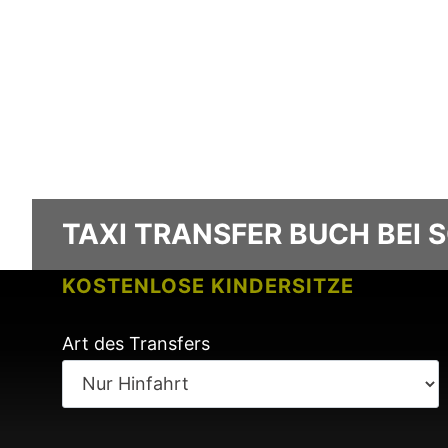
TAXI TRANSFER BUCH BEI
KOSTENLOSE KINDERSITZE
KEINE GEBÜHREN BEI FLUGVERSPÄ
Art des Transfers