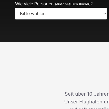
Wie viele Personen
?
(einschließlich Kinder)
Seit über 10 Jahren
Unser Flughafen un