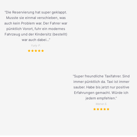
“Die Reservierung hat super geklappt.
Musste sie einmal verschieben, was
auch kein Problem war. Der Fahrer war
pünktlich Vorort, fuhr ein modernes
Fahrzeug und der Kindersitz (bestellt)
war auch dabei...”
Yuriy P.
“Super freundliche Taxifahrer. Sind
immer pünktlich da. Taxi ist immer
sauber. Habe bis jetzt nur positive
Erfahrungen gemacht. Würde ich
jedem empfehlen.”
Merve S.