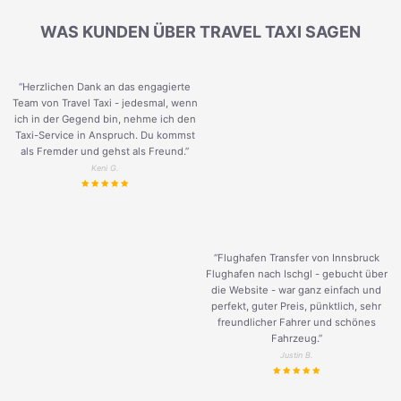
WAS KUNDEN ÜBER TRAVEL TAXI SAGEN
“Herzlichen Dank an das engagierte
Team von Travel Taxi - jedesmal, wenn
ich in der Gegend bin, nehme ich den
Taxi-Service in Anspruch. Du kommst
als Fremder und gehst als Freund.
”
Keni G.
“Flughafen Transfer von Innsbruck
Flughafen nach Ischgl - gebucht über
die Website - war ganz einfach und
perfekt, guter Preis, pünktlich, sehr
freundlicher Fahrer und schönes
Fahrzeug.
”
Justin B.