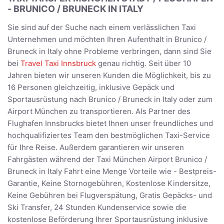
- BRUNICO / BRUNECK IN ITALY
Sie sind auf der Suche nach einem verlässlichen Taxi
Unternehmen und möchten Ihren Aufenthalt in Brunico /
Bruneck in Italy ohne Probleme verbringen, dann sind Sie
bei
Travel Taxi Innsbruck
genau richtig. Seit über 10
Jahren bieten wir unseren Kunden die Möglichkeit, bis zu
16 Personen gleichzeitig, inklusive Gepäck und
Sportausrüstung nach Brunico / Bruneck in Italy oder zum
Airport München zu transportieren. Als Partner des
Flughafen Innsbrucks bietet Ihnen unser freundliches und
hochqualifiziertes Team den bestmöglichen Taxi-Service
für Ihre Reise. Außerdem garantieren wir unseren
Fahrgästen während der Taxi München Airport Brunico /
Bruneck in Italy Fahrt eine Menge Vorteile wie - Bestpreis-
Garantie, Keine Stornogebühren, Kostenlose Kindersitze,
Keine Gebühren bei Flugverspätung, Gratis Gepäcks- und
Ski Transfer, 24 Stunden Kundenservice sowie die
kostenlose Beförderung Ihrer Sportausrüstung inklusive