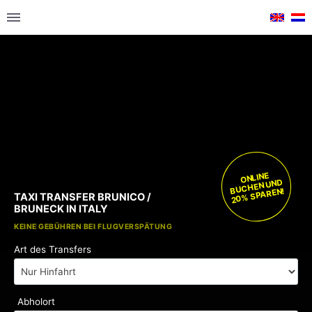
ONLINE
BUCHEN UND
20% SPAREN!
TAXI TRANSFER BRUNICO /
BRUNECK IN ITALY
KOSTENLOSE KINDERSITZE
KEINE GEBÜHREN BEI FLUGVERSPÄTUNG
Art des Transfers
Abholort