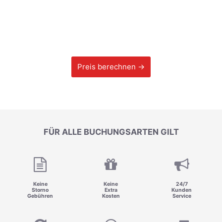
Preis berechnen →
FÜR ALLE BUCHUNGSARTEN GILT
Keine
Keine
24/7
Storno
Extra
Kunden
Gebühren
Kosten
Service