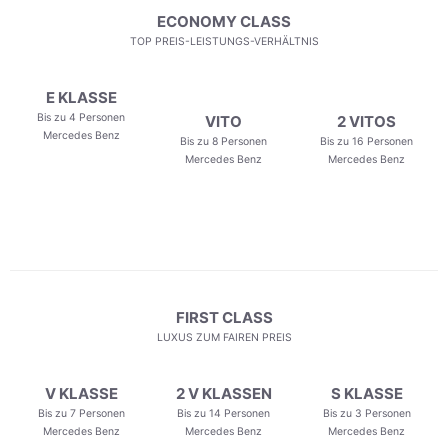
ECONOMY CLASS
TOP PREIS-LEISTUNGS-VERHÄLTNIS
E KLASSE
Bis zu 4 Personen
VITO
2 VITOS
Mercedes Benz
Bis zu 8 Personen
Bis zu 16 Personen
Mercedes Benz
Mercedes Benz
FIRST CLASS
LUXUS ZUM FAIREN PREIS
V KLASSE
2 V KLASSEN
S KLASSE
Bis zu 7 Personen
Bis zu 14 Personen
Bis zu 3 Personen
Mercedes Benz
Mercedes Benz
Mercedes Benz