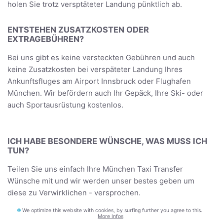
holen Sie trotz versptäteter Landung pünktlich ab.
ENTSTEHEN ZUSATZKOSTEN ODER
EXTRAGEBÜHREN?
Bei uns gibt es keine versteckten Gebühren und auch
keine Zusatzkosten bei verspäteter Landung Ihres
Ankunftsfluges am Airport Innsbruck oder Flughafen
München. Wir befördern auch Ihr Gepäck, Ihre Ski- oder
auch Sportausrüstung kostenlos.
ICH HABE BESONDERE WÜNSCHE, WAS MUSS ICH
TUN?
Teilen Sie uns einfach Ihre München Taxi Transfer
Wünsche mit und wir werden unser bestes geben um
diese zu Verwirklichen - versprochen.
We optimize this website with cookies, by surfing further you agree to this.
More Infos
WAS MUSS ICH TUN, WENN ICH NICHT ABGEHOLT