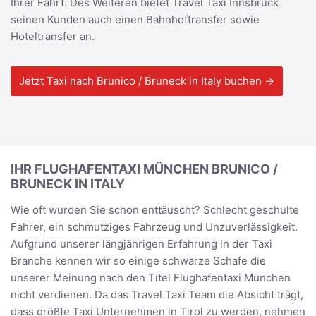
Ihrer Fahrt. Des Weiteren bietet Travel Taxi Innsbruck
seinen Kunden auch einen Bahnhoftransfer sowie
Hoteltransfer an.
Jetzt Taxi nach Brunico / Bruneck in Italy buchen →
IHR FLUGHAFENTAXI MÜNCHEN BRUNICO /
BRUNECK IN ITALY
Wie oft wurden Sie schon enttäuscht? Schlecht geschulte
Fahrer, ein schmutziges Fahrzeug und Unzuverlässigkeit.
Aufgrund unserer längjährigen Erfahrung in der Taxi
Branche kennen wir so einige schwarze Schafe die
unserer Meinung nach den Titel Flughafentaxi München
nicht verdienen. Da das Travel Taxi Team die Absicht trägt,
dass größte Taxi Unternehmen in Tirol zu werden, nehmen