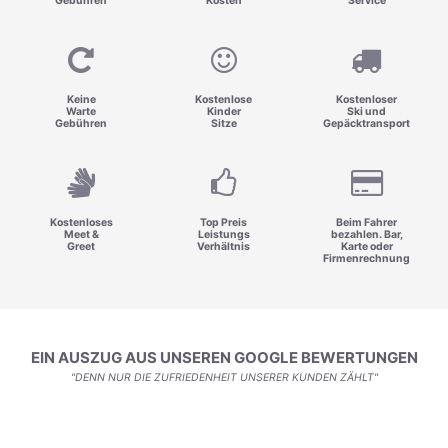
Gebühren
Kosten
Service
Keine
Kostenlose
Kostenloser
Warte
Kinder
Ski und
Gebühren
Sitze
Gepäcktransport
Kostenloses
Top Preis
Beim Fahrer
Meet &
Leistungs
bezahlen. Bar,
Greet
Verhältnis
Karte oder
Firmenrechnung
EIN AUSZUG AUS UNSEREN GOOGLE BEWERTUNGEN
"DENN NUR DIE ZUFRIEDENHEIT UNSERER KUNDEN ZÄHLT"