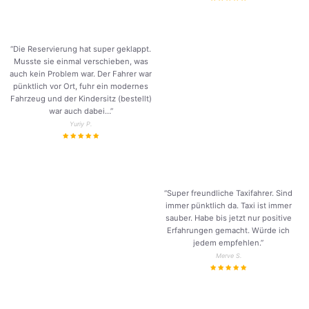
“Die Reservierung hat super geklappt.
Musste sie einmal verschieben, was
auch kein Problem war. Der Fahrer war
pünktlich vor Ort, fuhr ein modernes
Fahrzeug und der Kindersitz (bestellt)
war auch dabei…”
Yuriy P.
“Super freundliche Taxifahrer. Sind
immer pünktlich da. Taxi ist immer
sauber. Habe bis jetzt nur positive
Erfahrungen gemacht. Würde ich
jedem empfehlen.”
Merve S.