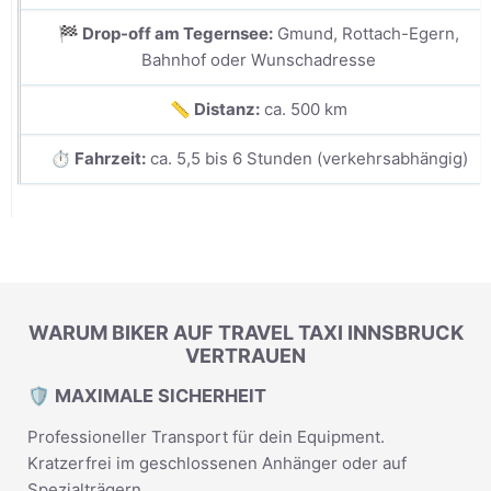
🏁 Drop-off am Tegernsee:
Gmund, Rottach-Egern,
Bahnhof oder Wunschadresse
📏 Distanz:
ca. 500 km
⏱️ Fahrzeit:
ca. 5,5 bis 6 Stunden (verkehrsabhängig)
WARUM BIKER AUF TRAVEL TAXI INNSBRUCK
VERTRAUEN
🛡️ MAXIMALE SICHERHEIT
Professioneller Transport für dein Equipment.
Kratzerfrei im geschlossenen Anhänger oder auf
Spezialträgern.