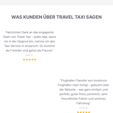
WAS KUNDEN ÜBER TRAVEL TAXI SAGEN
“Herzlichen Dank an das engagierte
Team von Travel Taxi – jedes Mal, wenn
ich in der Gegend bin, nehme ich den
Taxi-Service in Anspruch. Du kommst
als Fremder und gehst als Freund.
”
Keni G.
“Flughafen-Transfer von Innsbruck
Flughafen nach Ischgl – gebucht über
die Website – war ganz einfach und
perfekt, guter Preis, pünktlich, sehr
freundlicher Fahrer und schönes
Fahrzeug.
”
Justin B.