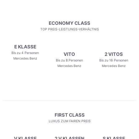
ECONOMY CLASS
TOP PREIS-LEISTUNGS-VERHÄLTNIS
E KLASSE
Bis zu 4 Personen
VITO
2 VITOS
Mercedes Benz
Bis zu 8 Personen
Bis zu 16 Personen
Mercedes Benz
Mercedes Benz
FIRST CLASS
LUXUS ZUM FAIREN PREIS
V KLASSE
2 V KLASSEN
S KLASSE