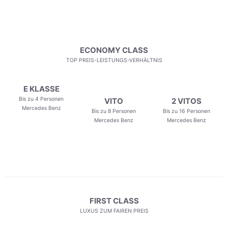
ECONOMY CLASS
TOP PREIS-LEISTUNGS-VERHÄLTNIS
E KLASSE
Bis zu 4 Personen
VITO
2 VITOS
Mercedes Benz
Bis zu 8 Personen
Bis zu 16 Personen
Mercedes Benz
Mercedes Benz
FIRST CLASS
LUXUS ZUM FAIREN PREIS