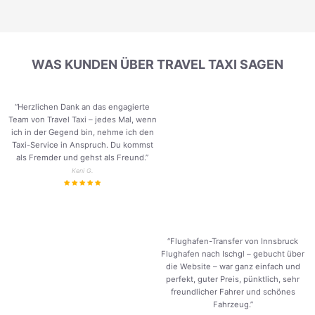
WAS KUNDEN ÜBER TRAVEL TAXI SAGEN
“Herzlichen Dank an das engagierte
Team von Travel Taxi – jedes Mal, wenn
ich in der Gegend bin, nehme ich den
Taxi-Service in Anspruch. Du kommst
als Fremder und gehst als Freund.
”
Keni G.
“Flughafen-Transfer von Innsbruck
Flughafen nach Ischgl – gebucht über
die Website – war ganz einfach und
perfekt, guter Preis, pünktlich, sehr
freundlicher Fahrer und schönes
Fahrzeug.
”