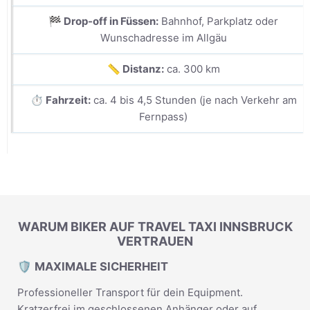
🏁 Drop-off in Füssen:
Bahnhof, Parkplatz oder
Wunschadresse im Allgäu
📏 Distanz:
ca. 300 km
⏱️ Fahrzeit:
ca. 4 bis 4,5 Stunden (je nach Verkehr am
Fernpass)
WARUM BIKER AUF TRAVEL TAXI INNSBRUCK
VERTRAUEN
🛡️ MAXIMALE SICHERHEIT
Professioneller Transport für dein Equipment.
Kratzerfrei im geschlossenen Anhänger oder auf