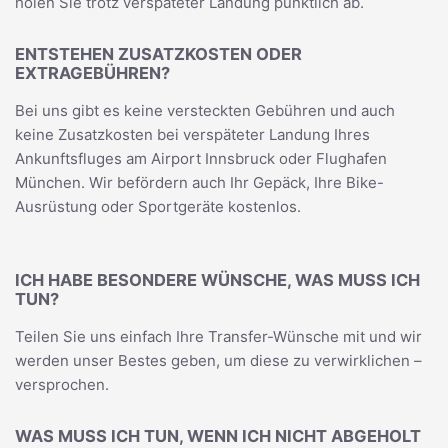
holen Sie trotz verspäteter Landung pünktlich ab.
ENTSTEHEN ZUSATZKOSTEN ODER
EXTRAGEBÜHREN?
Bei uns gibt es keine versteckten Gebühren und auch
keine Zusatzkosten bei verspäteter Landung Ihres
Ankunftsfluges am Airport Innsbruck oder Flughafen
München. Wir befördern auch Ihr Gepäck, Ihre Bike-
Ausrüstung oder Sportgeräte kostenlos.
ICH HABE BESONDERE WÜNSCHE, WAS MUSS ICH
TUN?
Teilen Sie uns einfach Ihre Transfer-Wünsche mit und wir
werden unser Bestes geben, um diese zu verwirklichen –
versprochen.
WAS MUSS ICH TUN, WENN ICH NICHT ABGEHOLT