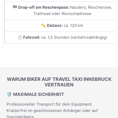
🏁 Drop-off am Reschenpass:
Nauders, Reschensee,
Trailhead oder Wunschadresse
📏 Distanz:
ca. 120 km
⏱️ Fahrzeit:
ca. 1,5 Stunden (verkehrsabhängig)
WARUM BIKER AUF TRAVEL TAXI INNSBRUCK
VERTRAUEN
🛡️ MAXIMALE SICHERHEIT
Professioneller Transport für dein Equipment.
Kratzerfrei im geschlossenen Anhänger oder auf
Spezialträgern.