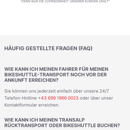
"DENN NUR DIE ZUFRIEDENHEIT UNSERER KUNDEN ZÄHLT"
HÄUFIG GESTELLTE FRAGEN (FAQ)
WIE KANN ICH MEINEN FAHRER FÜR MEINEN
BIKESHUTTLE-TRANSPORT NOCH VOR DER
ANKUNFT ERREICHEN?
Sie können uns jederzeit einfach über unsere 24/7
Telefon-Hotline
+43 699 1966 0023
oder über unser
Kontaktformular erreichen.
WIE KANN ICH MEINEN TRANSALP
RÜCKTRANSPORT ODER BIKESHUTTLE BUCHEN?