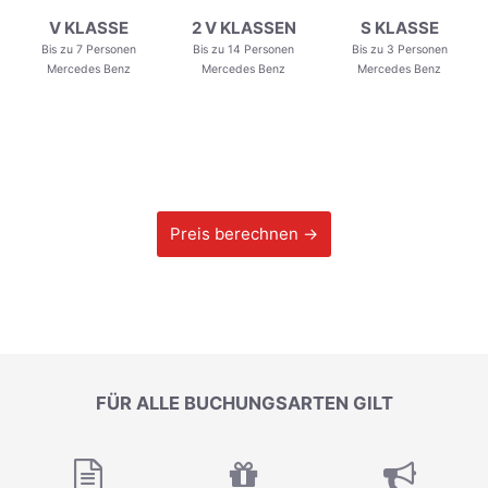
V KLASSE
2 V KLASSEN
S KLASSE
Bis zu 7 Personen
Bis zu 14 Personen
Bis zu 3 Personen
Mercedes Benz
Mercedes Benz
Mercedes Benz
Preis berechnen →
FÜR ALLE BUCHUNGSARTEN GILT