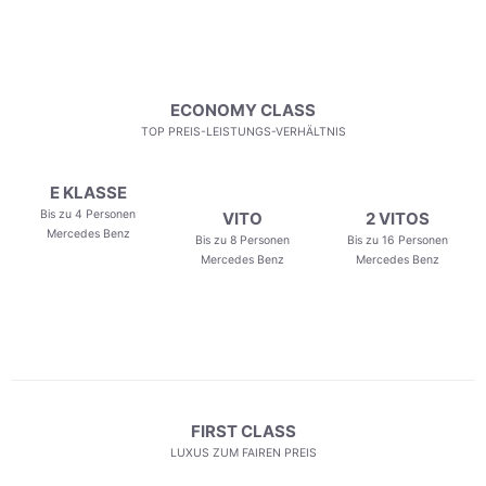
ECONOMY CLASS
TOP PREIS-LEISTUNGS-VERHÄLTNIS
E KLASSE
Bis zu 4 Personen
VITO
2 VITOS
Mercedes Benz
Bis zu 8 Personen
Bis zu 16 Personen
Mercedes Benz
Mercedes Benz
FIRST CLASS
LUXUS ZUM FAIREN PREIS