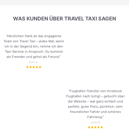
WAS KUNDEN ÜBER TRAVEL TAXI SAGEN
“Herzlichen Dank an das engagierte
Team von Travel Taxi – jedes Mal, wenn
ich in der Gegend bin, nehme ich den
Taxi-Service in Anspruch. Du kommst
als Fremder und gehst als Freund.
”
Keni G.
“Flughafen-Transfer von Innsbruck
Flughafen nach Ischgl – gebucht über
die Website – war ganz einfach und
perfekt, guter Preis, pünktlich, sehr
freundlicher Fahrer und schönes
Fahrzeug.
”
Justin B.