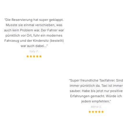
“Die Reservierung hat super geklappt.
Musste sie einmal verschieben, was
auch kein Problem war. Der Fahrer war
pünktlich vor Ort, fuhr ein modernes
Fahrzeug und der Kindersitz (bestellt)
war auch dabei…”
Yuriy P.
“Super freundliche Taxifahrer. Sind
immer pünktlich da. Taxi ist immer
sauber. Habe bis jetzt nur positive
Erfahrungen gemacht. Würde ich
jedem empfehlen.”
Merve S.