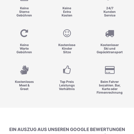
Keine
Keine
24/7
Storno
Extra
Kunden
Gebühren
Kosten
Service
Keine
Kostenlose
Kostenloser
Warte
Kinder
Ski und
Gebühren
Sitze
Gepäcktransport
Kostenloses
Top Preis
Beim Fahrer
Meet &
Leistungs
bezahlen. Bar,
Greet
Verhältnis
Karte oder
Firmenrechnung
EIN AUSZUG AUS UNSEREN GOOGLE BEWERTUNGEN