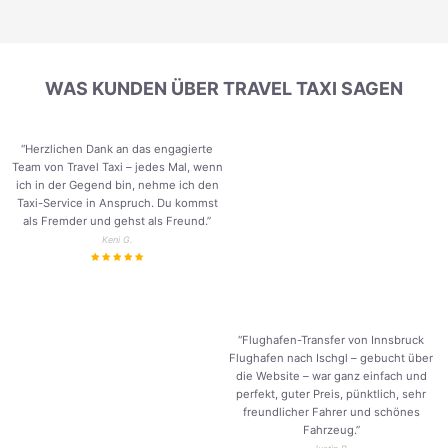
WAS KUNDEN ÜBER TRAVEL TAXI SAGEN
“Herzlichen Dank an das engagierte
Team von Travel Taxi – jedes Mal, wenn
ich in der Gegend bin, nehme ich den
Taxi-Service in Anspruch. Du kommst
als Fremder und gehst als Freund.
”
Keni G.
“Flughafen-Transfer von Innsbruck
Flughafen nach Ischgl – gebucht über
die Website – war ganz einfach und
perfekt, guter Preis, pünktlich, sehr
freundlicher Fahrer und schönes
Fahrzeug.
”