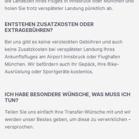
die Landezeit Ihres Fluges in Innsbruck oder München und
holen Sie trotz verspäteter Landung pünktlich ab.
ENTSTEHEN ZUSATZKOSTEN ODER
EXTRAGEBÜHREN?
Bei uns gibt es keine versteckten Gebühren und auch
keine Zusatzkosten bei verspäteter Landung Ihres
Ankunftsfluges am Airport Innsbruck oder Flughafen
München. Wir befördern auch Ihr Gepäck, Ihre Bike-
Ausrüstung oder Sportgeräte kostenlos.
ICH HABE BESONDERE WÜNSCHE, WAS MUSS ICH
TUN?
Teilen Sie uns einfach Ihre Transfer-Wünsche mit und wir
werden unser Bestes geben, um diese zu verwirklichen –
versprochen.