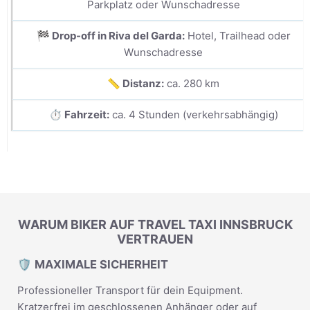
Parkplatz oder Wunschadresse
🏁 Drop-off in Riva del Garda:
Hotel, Trailhead oder
Wunschadresse
📏 Distanz:
ca. 280 km
⏱️ Fahrzeit:
ca. 4 Stunden (verkehrsabhängig)
WARUM BIKER AUF TRAVEL TAXI INNSBRUCK
VERTRAUEN
🛡️ MAXIMALE SICHERHEIT
Professioneller Transport für dein Equipment.
Kratzerfrei im geschlossenen Anhänger oder auf