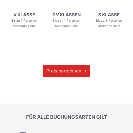
V KLASSE
2 V KLASSEN
S KLASSE
Bis zu 7 Personen
Bis zu 14 Personen
Bis zu 3 Personen
Mercedes Benz
Mercedes Benz
Mercedes Benz
Preis berechnen →
FÜR ALLE BUCHUNGSARTEN GILT