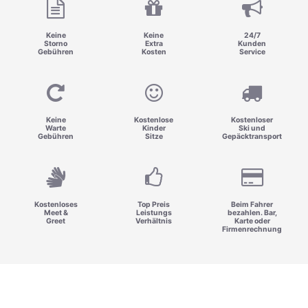
Keine
Keine
24/7
Storno
Extra
Kunden
Gebühren
Kosten
Service
Keine
Kostenlose
Kostenloser
Warte
Kinder
Ski und
Gebühren
Sitze
Gepäcktransport
Kostenloses
Top Preis
Beim Fahrer
Meet &
Leistungs
bezahlen. Bar,
Greet
Verhältnis
Karte oder
Firmenrechnung