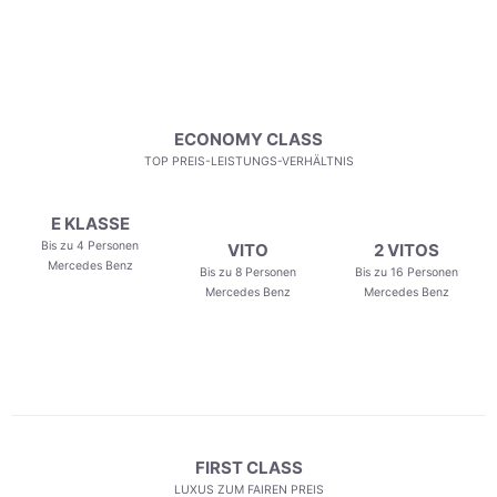
ECONOMY CLASS
TOP PREIS-LEISTUNGS-VERHÄLTNIS
E KLASSE
Bis zu 4 Personen
VITO
2 VITOS
Mercedes Benz
Bis zu 8 Personen
Bis zu 16 Personen
Mercedes Benz
Mercedes Benz
FIRST CLASS
LUXUS ZUM FAIREN PREIS