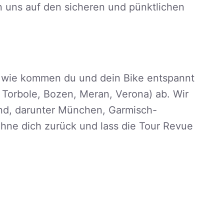
n uns auf den sicheren und pünktlichen
h wie kommen du und dein Bike entspannt
a, Torbole, Bozen, Meran, Verona) ab. Wir
and, darunter München, Garmisch-
ehne dich zurück und lass die Tour Revue