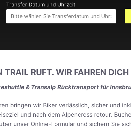
Transfer Datum und Uhrzeit
N TRAIL RUFT. WIR FAHREN DICH 
eshuttle & Transalp Rücktransport für Inns
ren bringen wir Biker verlässlich, sicher und in
eiseziel und nach dem Alpencross retour. Buch
über unser Online-Formular und sichern Sie sic