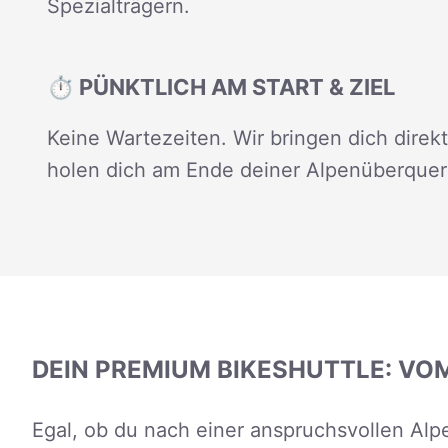
Spezialträgern.
⏱️ PÜNKTLICH AM START & ZIEL
Keine Wartezeiten. Wir bringen dich direk
holen dich am Ende deiner Alpenüberquer
DEIN PREMIUM BIKESHUTTLE: VOM
Egal, ob du nach einer anspruchsvollen Alp