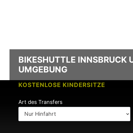
BIKESHUTTLE INNSBRUCK 
UMGEBUNG
KOSTENLOSE KINDERSITZE
KEINE GEBÜHREN BEI FLUGVERSPÄ
Art des Transfers