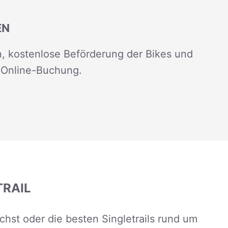
EN
, kostenlose Beförderung der Bikes und
 Online-Buchung.
TRAIL
hst oder die besten Singletrails rund um