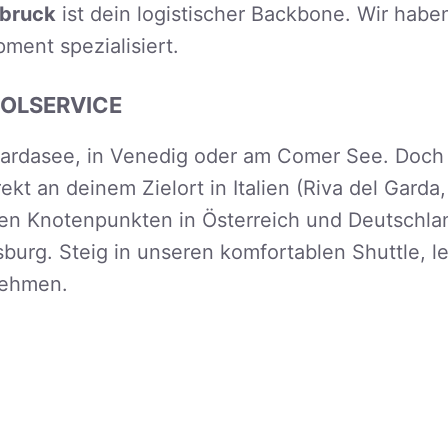
sbruck
ist dein logistischer Backbone. Wir habe
ment spezialisiert.
HOLSERVICE
 Gardasee, in Venedig oder am Comer See. Doc
ekt an deinem Zielort in Italien (Riva del Gard
sten Knotenpunkten in Österreich und Deutschl
urg. Steig in unseren komfortablen Shuttle, l
nehmen.