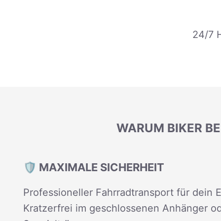
24/7 H
WARUM BIKER BE
🛡️ MAXIMALE SICHERHEIT
Professioneller Fahrradtransport für dein
Kratzerfrei im geschlossenen Anhänger od