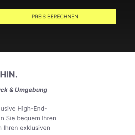
PREIS BERECHNEN
HIN.
bruck & Umgebung
klusive High-End-
en Sie bequem Ihren
h Ihren exklusiven