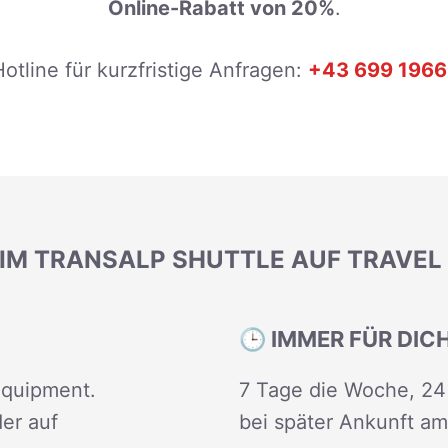
Online-Rabatt von 20%
.
otline für kurzfristige Anfragen:
+43 699 1966
IM TRANSALP SHUTTLE AUF TRAVEL
🕒 IMMER FÜR DIC
 Equipment.
7 Tage die Woche, 24 
er auf
bei später Ankunft am