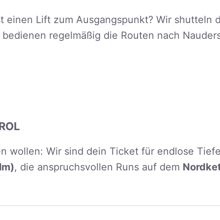
t einen Lift zum Ausgangspunkt? Wir shutteln d
r bedienen regelmäßig die Routen nach Nauder
IROL
zen wollen: Wir sind dein Ticket für endlose Ti
lm)
, die anspruchsvollen Runs auf dem
Nordket