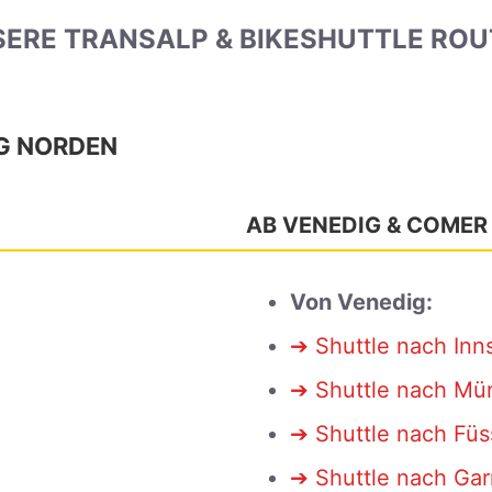
ERE TRANSALP & BIKESHUTTLE RO
G NORDEN
AB VENEDIG & COMER
Von Venedig:
➔ Shuttle nach Inn
➔ Shuttle nach Mü
➔ Shuttle nach Fü
➔ Shuttle nach Ga