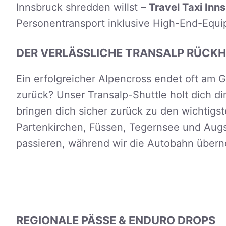
Innsbruck shredden willst –
Travel Taxi Inn
Personentransport inklusive High-End-Equip
DER VERLÄSSLICHE TRANSALP RÜCK
Ein erfolgreicher Alpencross endet oft am
zurück? Unser Transalp-Shuttle holt dich dir
bringen dich sicher zurück zu den wichtig
Partenkirchen, Füssen, Tegernsee und Augsb
passieren, während wir die Autobahn über
REGIONALE PÄSSE & ENDURO DROPS