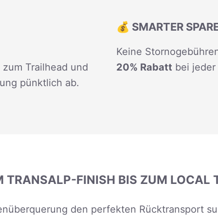
💰 SMARTER SPAR
Keine Stornogebühren
t zum Trailhead und
20% Rabatt
bei jeder
ung pünktlich ab.
 TRANSALP-FINISH BIS ZUM LOCAL 
enüberquerung den perfekten Rücktransport suc