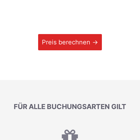
Preis berechnen →
FÜR ALLE BUCHUNGSARTEN GILT