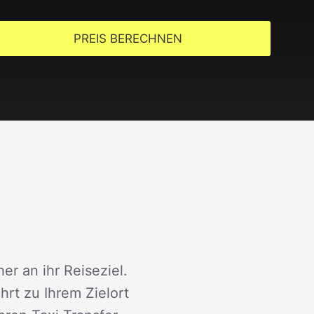
PREIS BERECHNEN
er an ihr Reiseziel.
rt zu Ihrem Zielort