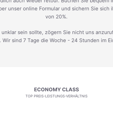
dlich auch wieder retour. Buchen Sie bequem i
ber unser online Formular und sichern Sie sich 
von 20%.
 unklar sein sollte, zögern Sie nicht uns anzuru
. Wir sind 7 Tage die Woche - 24 Stunden im Ei
ECONOMY CLASS
TOP PREIS-LEISTUNGS-VERHÄLTNIS