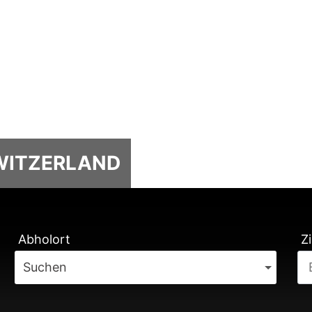
SWITZERLAND
TUNG
Abholort
Zi
Suchen