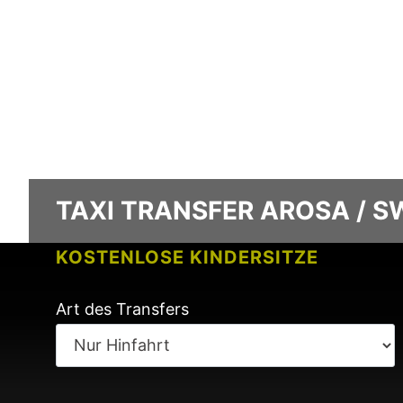
TAXI TRANSFER AROSA / 
KOSTENLOSE KINDERSITZE
KEINE GEBÜHREN BEI FLUGVERSPÄ
Art des Transfers