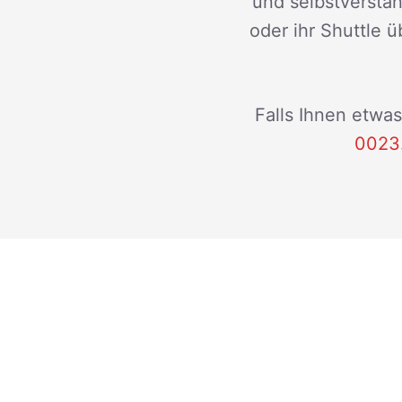
und selbstverstän
oder ihr Shuttle ü
Falls Ihnen etwas
0023