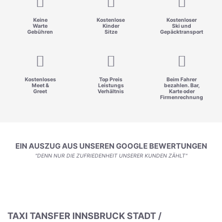
Keine
Kostenlose
Kostenloser
Warte
Kinder
Ski und
Gebühren
Sitze
Gepäcktransport
Kostenloses
Top Preis
Beim Fahrer
Meet &
Leistungs
bezahlen. Bar,
Greet
Verhältnis
Karte oder
Firmenrechnung
EIN AUSZUG AUS UNSEREN GOOGLE BEWERTUNGEN
"DENN NUR DIE ZUFRIEDENHEIT UNSERER KUNDEN ZÄHLT"
TAXI TANSFER INNSBRUCK STADT /