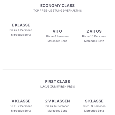
ECONOMY CLASS
TOP PREIS-LEISTUNGS-VERHÄLTNIS
E KLASSE
Bis zu 4 Personen
VITO
2 VITOS
Mercedes Benz
Bis zu 8 Personen
Bis zu 16 Personen
Mercedes Benz
Mercedes Benz
FIRST CLASS
LUXUS ZUM FAIREN PREIS
V KLASSE
2 V KLASSEN
S KLASSE
Bis zu 7 Personen
Bis zu 14 Personen
Bis zu 3 Personen
Mercedes Benz
Mercedes Benz
Mercedes Benz