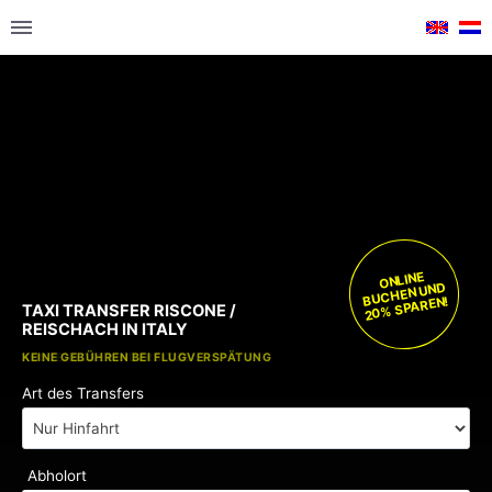
ONLINE
BUCHEN UND
20% SPAREN!
TAXI TRANSFER RISCONE /
REISCHACH IN ITALY
KOSTENLOSE KINDERSITZE
KEINE GEBÜHREN BEI FLUGVERSPÄTUNG
Art des Transfers
Abholort