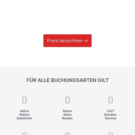
Preis berechnen →
FÜR ALLE BUCHUNGSARTEN GILT
Keine
Keine
24/7
Storno
Extra
Kunden
Gebühren
Kosten
Service