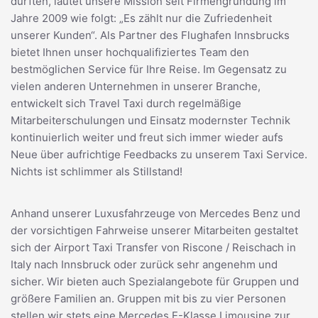
durften, lautet unsere Mission seit Firmengründung im
Jahre 2009 wie folgt: „Es zählt nur die Zufriedenheit
unserer Kunden“. Als Partner des Flughafen Innsbrucks
bietet Ihnen unser hochqualifiziertes Team den
bestmöglichen Service für Ihre Reise. Im Gegensatz zu
vielen anderen Unternehmen in unserer Branche,
entwickelt sich Travel Taxi durch regelmäßige
Mitarbeiterschulungen und Einsatz modernster Technik
kontinuierlich weiter und freut sich immer wieder aufs
Neue über aufrichtige Feedbacks zu unserem Taxi Service.
Nichts ist schlimmer als Stillstand!
Anhand unserer Luxusfahrzeuge von Mercedes Benz und
der vorsichtigen Fahrweise unserer Mitarbeiten gestaltet
sich der Airport Taxi Transfer von Riscone / Reischach in
Italy nach Innsbruck oder zurück sehr angenehm und
sicher. Wir bieten auch Spezialangebote für Gruppen und
größere Familien an. Gruppen mit bis zu vier Personen
stellen wir stets eine Mercedes E-Klasse Limousine zur