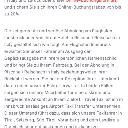
in Italy und zurück über unser
Online-Buchungsformular
und sichern Sie sich Ihren Online-Buchungsrabatt von bis
zu 20%
Die zeitgerechte und seriöse Abholung am Flughafen
Innsbruck oder von ihrem Hotel in Riscone / Reischach in
Italy gestaltet sich wie folgt: Am Flughafen Innsbruck
erwartet Sie unser Fahrer am Ausgang der
Gepäcksausgabe mit Ihrem persönlichen Namensschild
und bringt Sie zu Ihrem Fahrzeug. Bei der Abholung in
Riscone / Reischach in Italy beziehungsweise Ihrer
Rückfahrt werden Sie bei der Rezeption Ihrer Unterkunft
durch einen unserer Fahrer erwartet. In beiden Fällen
sorgen sich unsere Mitarbeiter für eine diskrete und
zeitgerechte Ankunft an Ihrem Zielort. Travel Taxi ist ein in
Innsbruck ansässiges Airport Taxi Transfer Unternehmen.
Dieser Umstand führt dazu, dass sich unsere Taxifahrer in
Tirol, Salzburg, Süd-Tirol, Vorarlberg und dem Landkreis
Garmisch sehr gut auskennen und es kaum zu