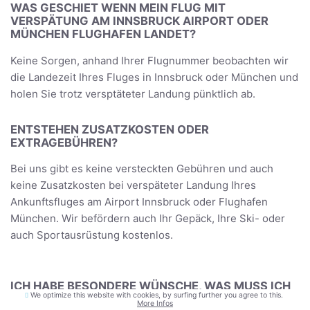
WAS GESCHIET WENN MEIN FLUG MIT
VERSPÄTUNG AM INNSBRUCK AIRPORT ODER
MÜNCHEN FLUGHAFEN LANDET?
Keine Sorgen, anhand Ihrer Flugnummer beobachten wir
die Landezeit Ihres Fluges in Innsbruck oder München und
holen Sie trotz versptäteter Landung pünktlich ab.
ENTSTEHEN ZUSATZKOSTEN ODER
EXTRAGEBÜHREN?
Bei uns gibt es keine versteckten Gebühren und auch
keine Zusatzkosten bei verspäteter Landung Ihres
Ankunftsfluges am Airport Innsbruck oder Flughafen
München. Wir befördern auch Ihr Gepäck, Ihre Ski- oder
auch Sportausrüstung kostenlos.
ICH HABE BESONDERE WÜNSCHE, WAS MUSS ICH
We optimize this website with cookies, by surfing further you agree to this.
TUN?
More Infos