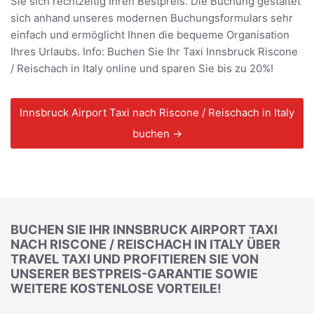
Sie sich rechtzeitig Ihren Bestpreis. Die Buchung gestaltet
sich anhand unseres modernen Buchungsformulars sehr
einfach und ermöglicht Ihnen die bequeme Organisation
Ihres Urlaubs. Info: Buchen Sie Ihr Taxi Innsbruck Riscone
/ Reischach in Italy online und sparen Sie bis zu 20%!
Innsbruck Airport Taxi nach Riscone / Reischach in Italy
buchen →
BUCHEN SIE IHR INNSBRUCK AIRPORT TAXI
NACH RISCONE / REISCHACH IN ITALY ÜBER
TRAVEL TAXI UND PROFITIEREN SIE VON
UNSERER BESTPREIS-GARANTIE SOWIE
WEITERE KOSTENLOSE VORTEILE!