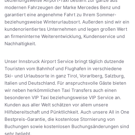
beziehungsweise Airport-Taxi besteht zur gänze aus
modernen Fahrzeugen der Marke Mercedes Benz und
garantiert eine angenehme Fahrt zu Ihrem Sommer-
beziehungsweise Winterurlaubsort. Außerden sind wir ein
kundenorientiertes Unternehmen und legen großen Wert
an firmeninterne Weiterentwicklung, Kundenservice und
Nachhaltigkeit.
Unser Innsbruck Airport Service bringt täglich dutzende
Touristen vom Bahnhof und Flughafen in verschiedene
Ski- und Urlaubsorte in ganz Tirol, Vorarlberg, Salzburg,
Italien und Deutschland. Für anspruchsvolle Gäste bieten
wir neben herkömmlichen Taxi Transfers auch einen
besonderen VIP Taxi beziehungsweise VIP Service an.
Kunden aus aller Welt schätzen vor allem unsere
Hilfsbereitschaft und Pünktlichkeit. Auch unsere All in One
Bestpreis-Garantie, die kostenlose Stornierung von
Buchungen sowie kostenlosen Buchungsänderungen sind
sehr beliebt.