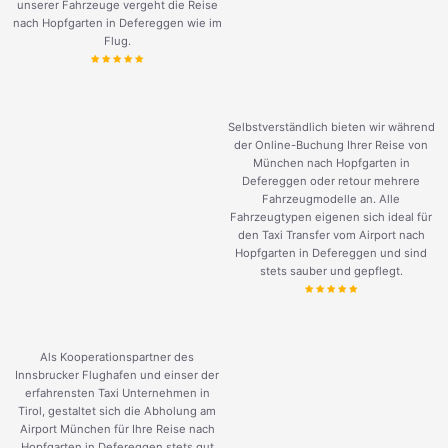
unserer Fahrzeuge vergeht die Reise
nach Hopfgarten in Defereggen wie im
Flug.
Selbstverständlich bieten wir während
der Online-Buchung Ihrer Reise von
München nach Hopfgarten in
Defereggen oder retour mehrere
Fahrzeugmodelle an. Alle
Fahrzeugtypen eigenen sich ideal für
den Taxi Transfer vom Airport nach
Hopfgarten in Defereggen und sind
stets sauber und gepflegt.
Als Kooperationspartner des
Innsbrucker Flughafen und einser der
erfahrensten Taxi Unternehmen in
Tirol, gestaltet sich die Abholung am
Airport München für Ihre Reise nach
Hopfgarten in Defereggen stets gut