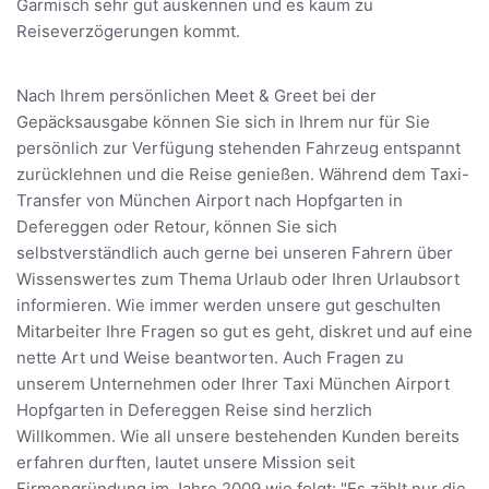
Garmisch sehr gut auskennen und es kaum zu
Reiseverzögerungen kommt.
Nach Ihrem persönlichen Meet & Greet bei der
Gepäcksausgabe können Sie sich in Ihrem nur für Sie
persönlich zur Verfügung stehenden Fahrzeug entspannt
zurücklehnen und die Reise genießen. Während dem Taxi-
Transfer von München Airport nach Hopfgarten in
Defereggen oder Retour, können Sie sich
selbstverständlich auch gerne bei unseren Fahrern über
Wissenswertes zum Thema Urlaub oder Ihren Urlaubsort
informieren. Wie immer werden unsere gut geschulten
Mitarbeiter Ihre Fragen so gut es geht, diskret und auf eine
nette Art und Weise beantworten. Auch Fragen zu
unserem Unternehmen oder Ihrer Taxi München Airport
Hopfgarten in Defereggen Reise sind herzlich
Willkommen. Wie all unsere bestehenden Kunden bereits
erfahren durften, lautet unsere Mission seit
Firmengründung im Jahre 2009 wie folgt: "Es zählt nur die