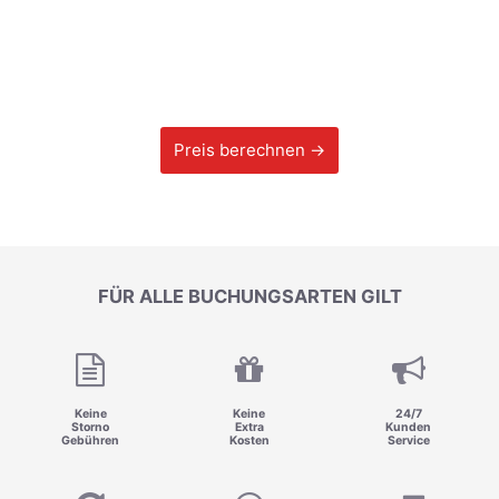
Preis berechnen →
FÜR ALLE BUCHUNGSARTEN GILT
Keine
Keine
24/7
Storno
Extra
Kunden
Gebühren
Kosten
Service