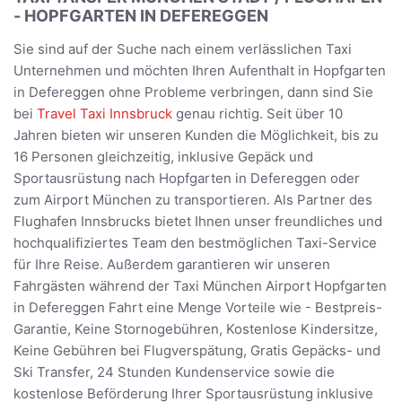
- HOPFGARTEN IN DEFEREGGEN
Sie sind auf der Suche nach einem verlässlichen Taxi
Unternehmen und möchten Ihren Aufenthalt in Hopfgarten
in Defereggen ohne Probleme verbringen, dann sind Sie
bei
Travel Taxi Innsbruck
genau richtig. Seit über 10
Jahren bieten wir unseren Kunden die Möglichkeit, bis zu
16 Personen gleichzeitig, inklusive Gepäck und
Sportausrüstung nach Hopfgarten in Defereggen oder
zum Airport München zu transportieren. Als Partner des
Flughafen Innsbrucks bietet Ihnen unser freundliches und
hochqualifiziertes Team den bestmöglichen Taxi-Service
für Ihre Reise. Außerdem garantieren wir unseren
Fahrgästen während der Taxi München Airport Hopfgarten
in Defereggen Fahrt eine Menge Vorteile wie - Bestpreis-
Garantie, Keine Stornogebühren, Kostenlose Kindersitze,
Keine Gebühren bei Flugverspätung, Gratis Gepäcks- und
Ski Transfer, 24 Stunden Kundenservice sowie die
kostenlose Beförderung Ihrer Sportausrüstung inklusive