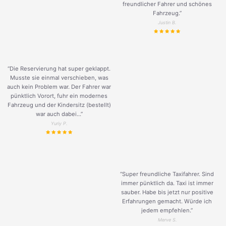
freundlicher Fahrer und schönes
Fahrzeug.
”
Justin B.
“Die Reservierung hat super geklappt.
Musste sie einmal verschieben, was
auch kein Problem war. Der Fahrer war
pünktlich Vorort, fuhr ein modernes
Fahrzeug und der Kindersitz (bestellt)
war auch dabei...”
Yuriy P.
“Super freundliche Taxifahrer. Sind
immer pünktlich da. Taxi ist immer
sauber. Habe bis jetzt nur positive
Erfahrungen gemacht. Würde ich
jedem empfehlen.”
Merve S.