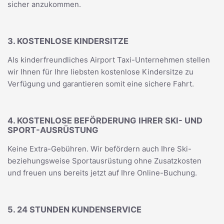
sicher anzukommen.
3. KOSTENLOSE KINDERSITZE
Als kinderfreundliches Airport Taxi-Unternehmen stellen
wir Ihnen für Ihre liebsten kostenlose Kindersitze zu
Verfügung und garantieren somit eine sichere Fahrt.
4. KOSTENLOSE BEFÖRDERUNG IHRER SKI- UND
SPORT-AUSRÜSTUNG
Keine Extra-Gebühren. Wir befördern auch Ihre Ski-
beziehungsweise Sportausrüstung ohne Zusatzkosten
und freuen uns bereits jetzt auf Ihre Online-Buchung.
5. 24 STUNDEN KUNDENSERVICE