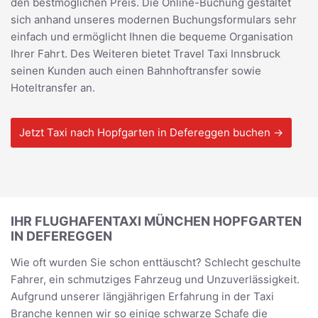
den bestmöglichen Preis. Die Online-Buchung gestaltet
sich anhand unseres modernen Buchungsformulars sehr
einfach und ermöglicht Ihnen die bequeme Organisation
Ihrer Fahrt. Des Weiteren bietet Travel Taxi Innsbruck
seinen Kunden auch einen Bahnhoftransfer sowie
Hoteltransfer an.
Jetzt Taxi nach Hopfgarten in Defereggen buchen →
IHR FLUGHAFENTAXI MÜNCHEN HOPFGARTEN
IN DEFEREGGEN
Wie oft wurden Sie schon enttäuscht? Schlecht geschulte
Fahrer, ein schmutziges Fahrzeug und Unzuverlässigkeit.
Aufgrund unserer längjährigen Erfahrung in der Taxi
Branche kennen wir so einige schwarze Schafe die