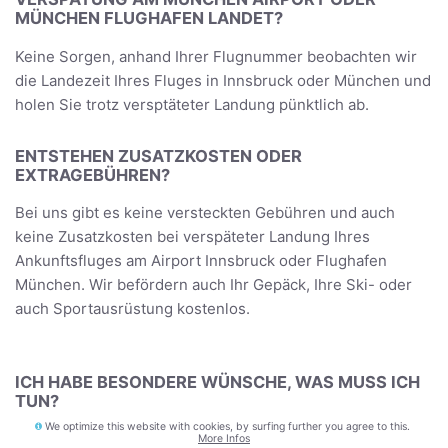
MÜNCHEN FLUGHAFEN LANDET?
Keine Sorgen, anhand Ihrer Flugnummer beobachten wir
die Landezeit Ihres Fluges in Innsbruck oder München und
holen Sie trotz versptäteter Landung pünktlich ab.
ENTSTEHEN ZUSATZKOSTEN ODER
EXTRAGEBÜHREN?
Bei uns gibt es keine versteckten Gebühren und auch
keine Zusatzkosten bei verspäteter Landung Ihres
Ankunftsfluges am Airport Innsbruck oder Flughafen
München. Wir befördern auch Ihr Gepäck, Ihre Ski- oder
auch Sportausrüstung kostenlos.
ICH HABE BESONDERE WÜNSCHE, WAS MUSS ICH
TUN?
We optimize this website with cookies, by surfing further you agree to this.
Teilen Sie uns einfach Ihre München Taxi Transfer
More Infos