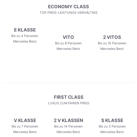
ECONOMY CLASS
TOP PREIS-LEISTUNGS-VERHÄLTNIS
E KLASSE
Bis zu 4 Personen
VITO
2 VITOS
Mercedes Benz
Bis zu 8 Personen
Bis zu 16 Personen
Mercedes Benz
Mercedes Benz
FIRST CLASS
LUXUS ZUM FAIREN PREIS
V KLASSE
2 V KLASSEN
S KLASSE
Bis zu 7 Personen
Bis zu 14 Personen
Bis zu 3 Personen
Mercedes Benz
Mercedes Benz
Mercedes Benz