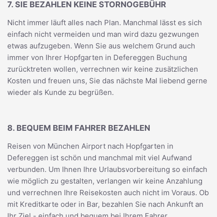
7. SIE BEZAHLEN KEINE STORNOGEBÜHR
Nicht immer läuft alles nach Plan. Manchmal lässt es sich
einfach nicht vermeiden und man wird dazu gezwungen
etwas aufzugeben. Wenn Sie aus welchem Grund auch
immer von Ihrer Hopfgarten in Defereggen Buchung
zurücktreten wollen, verrechnen wir keine zusätzlichen
Kosten und freuen uns, Sie das nächste Mal liebend gerne
wieder als Kunde zu begrüßen.
8. BEQUEM BEIM FAHRER BEZAHLEN
Reisen von München Airport nach Hopfgarten in
Defereggen ist schön und manchmal mit viel Aufwand
verbunden. Um Ihnen Ihre Urlaubsvorbereitung so einfach
wie möglich zu gestalten, verlangen wir keine Anzahlung
und verrechnen Ihre Reisekosten auch nicht im Voraus. Ob
mit Kreditkarte oder in Bar, bezahlen Sie nach Ankunft an
Ihr Ziel - einfach und bequem bei Ihrem Fahrer.