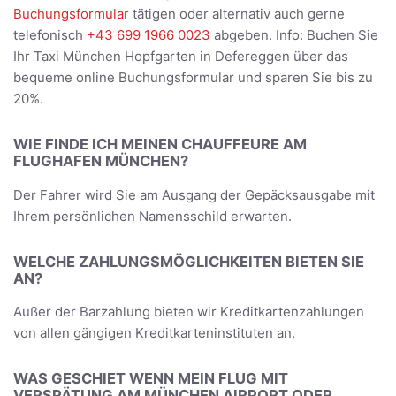
Buchungsformular
tätigen oder alternativ auch gerne
telefonisch
+43 699 1966 0023
abgeben. Info: Buchen Sie
Ihr Taxi München Hopfgarten in Defereggen über das
bequeme online Buchungsformular und sparen Sie bis zu
20%.
WIE FINDE ICH MEINEN CHAUFFEURE AM
FLUGHAFEN MÜNCHEN?
Der Fahrer wird Sie am Ausgang der Gepäcksausgabe mit
Ihrem persönlichen Namensschild erwarten.
WELCHE ZAHLUNGSMÖGLICHKEITEN BIETEN SIE
AN?
Außer der Barzahlung bieten wir Kreditkartenzahlungen
von allen gängigen Kreditkarteninstituten an.
WAS GESCHIET WENN MEIN FLUG MIT
VERSPÄTUNG AM MÜNCHEN AIRPORT ODER