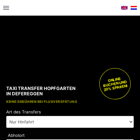
ONLINE
BUCHEN UND
20% SPAREN!
TAXI TRANSFER HOPFGARTEN
IN DEFEREGGEN
KOSTENLOSE KINDERSITZE
KEINE GEBÜHREN BEI FLUGVERSPÄTUNG
Art des Transfers
Abholort