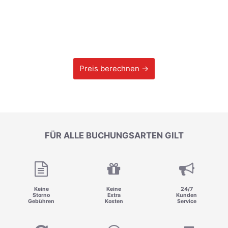
Preis berechnen →
FÜR ALLE BUCHUNGSARTEN GILT
Keine
Keine
24/7
Storno
Extra
Kunden
Gebühren
Kosten
Service