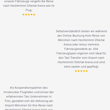
unserer Fahrzeuge vergeht die Reise
nach Hochkrimml Zillertal Arena wie im
Flug.
Selbstverständlich bieten wir während
der Online-Buchung Ihrer Reise von
München nach Hochkrimml Zillertal
Arena oder retour mehrere
Fahrzeugmodelle an. Alle
Fahrzeugtypen eigenen sich ideal für
den Taxi Transfer vom Airport nach
Hochkrimml Zillertal Arena und sind
stets sauber und gepflegt.
Als Kooperationspartner des
Innsbrucker Flughafen und einser der
erfahrensten Taxi Unternehmen in
Tirol, gestaltet sich die Abholung am
Airport München für Ihre Reise nach
Hochkrimml Zillertal Arena stets gut