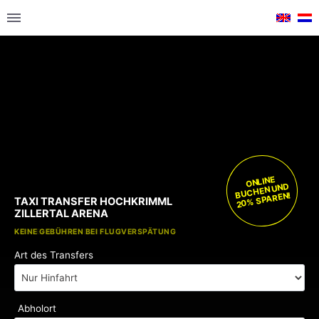
ONLINE
BUCHEN UND
20% SPAREN!
TAXI TRANSFER HOCHKRIMML
ZILLERTAL ARENA
KOSTENLOSE KINDERSITZE
KEINE GEBÜHREN BEI FLUGVERSPÄTUNG
Art des Transfers
Abholort