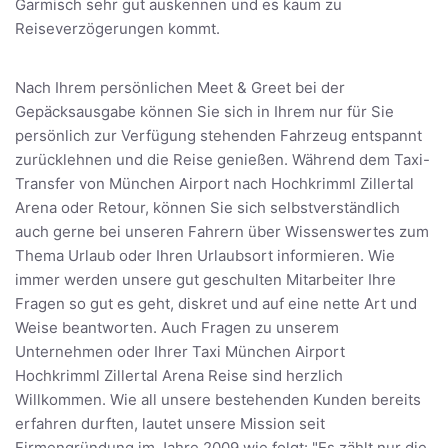
Garmisch sehr gut auskennen und es kaum zu
Reiseverzögerungen kommt.
Nach Ihrem persönlichen Meet & Greet bei der
Gepäcksausgabe können Sie sich in Ihrem nur für Sie
persönlich zur Verfügung stehenden Fahrzeug entspannt
zurücklehnen und die Reise genießen. Während dem Taxi-
Transfer von München Airport nach Hochkrimml Zillertal
Arena oder Retour, können Sie sich selbstverständlich
auch gerne bei unseren Fahrern über Wissenswertes zum
Thema Urlaub oder Ihren Urlaubsort informieren. Wie
immer werden unsere gut geschulten Mitarbeiter Ihre
Fragen so gut es geht, diskret und auf eine nette Art und
Weise beantworten. Auch Fragen zu unserem
Unternehmen oder Ihrer Taxi München Airport
Hochkrimml Zillertal Arena Reise sind herzlich
Willkommen. Wie all unsere bestehenden Kunden bereits
erfahren durften, lautet unsere Mission seit
Firmengründung im Jahre 2009 wie folgt: "Es zählt nur die