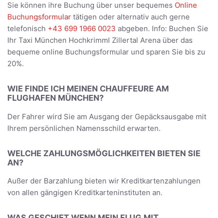
Sie können ihre Buchung über unser bequemes
Online
Buchungsformular
tätigen oder alternativ auch gerne
telefonisch
+43 699 1966 0023
abgeben. Info: Buchen Sie
Ihr Taxi München Hochkrimml Zillertal Arena über das
bequeme online Buchungsformular und sparen Sie bis zu
20%.
WIE FINDE ICH MEINEN CHAUFFEURE AM
FLUGHAFEN MÜNCHEN?
Der Fahrer wird Sie am Ausgang der Gepäcksausgabe mit
Ihrem persönlichen Namensschild erwarten.
WELCHE ZAHLUNGSMÖGLICHKEITEN BIETEN SIE
AN?
Außer der Barzahlung bieten wir Kreditkartenzahlungen
von allen gängigen Kreditkarteninstituten an.
WAS GESCHIET WENN MEIN FLUG MIT