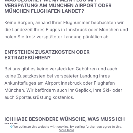
VERSPÄTUNG AM MÜNCHEN AIRPORT ODER
MÜNCHEN FLUGHAFEN LANDET?
Keine Sorgen, anhand Ihrer Flugnummer beobachten wir
die Landezeit Ihres Fluges in Innsbruck oder München und
holen Sie trotz versptäteter Landung pünktlich ab.
ENTSTEHEN ZUSATZKOSTEN ODER
EXTRAGEBÜHREN?
Bei uns gibt es keine versteckten Gebühren und auch
keine Zusatzkosten bei verspäteter Landung Ihres
Ankunftsfluges am Airport Innsbruck oder Flughafen
München. Wir befördern auch Ihr Gepäck, Ihre Ski- oder
auch Sportausrüstung kostenlos.
ICH HABE BESONDERE WÜNSCHE, WAS MUSS ICH
TUN?
We optimize this website with cookies, by surfing further you agree to this.
More Infos