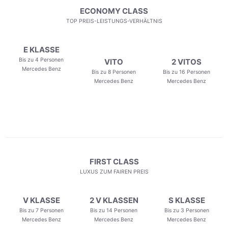
ECONOMY CLASS
TOP PREIS-LEISTUNGS-VERHÄLTNIS
E KLASSE
Bis zu 4 Personen
VITO
2 VITOS
Mercedes Benz
Bis zu 8 Personen
Bis zu 16 Personen
Mercedes Benz
Mercedes Benz
FIRST CLASS
LUXUS ZUM FAIREN PREIS
V KLASSE
2 V KLASSEN
S KLASSE
Bis zu 7 Personen
Bis zu 14 Personen
Bis zu 3 Personen
Mercedes Benz
Mercedes Benz
Mercedes Benz