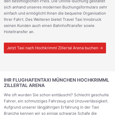
den bestmöglichen Preis. Die Online-Buchung gestaltet
sich anhand unseres modernen Buchungsformulars sehr
einfach und ermöglicht Ihnen die bequeme Organisation
Ihrer Fahrt. Des Weiteren bietet Travel Taxi Innsbruck
seinen Kunden auch einen Bahnhoftransfer sowie
Hoteltransfer an.
Jetzt Taxi nach Hochkrimml Zillertal Arena buchen →
IHR FLUGHAFENTAXI MÜNCHEN HOCHKRIMML
ZILLERTAL ARENA
Wie oft wurden Sie schon enttäuscht? Schlecht geschulte
Fahrer, ein schmutziges Fahrzeug und Unzuverlässigkeit.
Aufgrund unserer längjährigen Erfahrung in der Taxi
Branche kennen wir so einige schwarze Schafe die