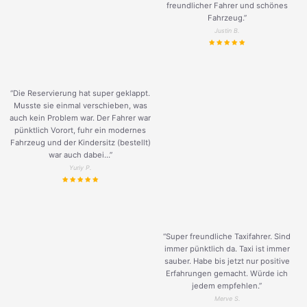
freundlicher Fahrer und schönes
Fahrzeug.
”
Justin B.
“Die Reservierung hat super geklappt.
Musste sie einmal verschieben, was
auch kein Problem war. Der Fahrer war
pünktlich Vorort, fuhr ein modernes
Fahrzeug und der Kindersitz (bestellt)
war auch dabei...”
Yuriy P.
“Super freundliche Taxifahrer. Sind
immer pünktlich da. Taxi ist immer
sauber. Habe bis jetzt nur positive
Erfahrungen gemacht. Würde ich
jedem empfehlen.”
Merve S.