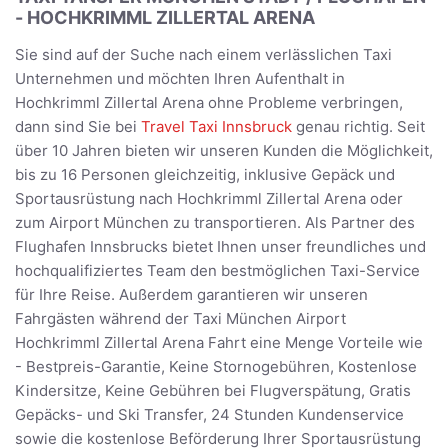
- HOCHKRIMML ZILLERTAL ARENA
Sie sind auf der Suche nach einem verlässlichen Taxi
Unternehmen und möchten Ihren Aufenthalt in
Hochkrimml Zillertal Arena ohne Probleme verbringen,
dann sind Sie bei
Travel Taxi Innsbruck
genau richtig. Seit
über 10 Jahren bieten wir unseren Kunden die Möglichkeit,
bis zu 16 Personen gleichzeitig, inklusive Gepäck und
Sportausrüstung nach Hochkrimml Zillertal Arena oder
zum Airport München zu transportieren. Als Partner des
Flughafen Innsbrucks bietet Ihnen unser freundliches und
hochqualifiziertes Team den bestmöglichen Taxi-Service
für Ihre Reise. Außerdem garantieren wir unseren
Fahrgästen während der Taxi München Airport
Hochkrimml Zillertal Arena Fahrt eine Menge Vorteile wie
- Bestpreis-Garantie, Keine Stornogebühren, Kostenlose
Kindersitze, Keine Gebühren bei Flugverspätung, Gratis
Gepäcks- und Ski Transfer, 24 Stunden Kundenservice
sowie die kostenlose Beförderung Ihrer Sportausrüstung