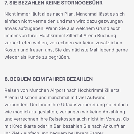
7. SIE BEZAHLEN KEINE STORNOGEBÜHR
Nicht immer läuft alles nach Plan. Manchmal lässt es sich
einfach nicht vermeiden und man wird dazu gezwungen
etwas aufzugeben. Wenn Sie aus welchem Grund auch
immer von Ihrer Hochkrimml Zillertal Arena Buchung
zurücktreten wollen, verrechnen wir keine zusätzlichen
Kosten und freuen uns, Sie das nächste Mal liebend gerne
wieder als Kunde zu begrüßen.
8. BEQUEM BEIM FAHRER BEZAHLEN
Reisen von München Airport nach Hochkrimml Zillertal
Arena ist schön und manchmal mit viel Aufwand
verbunden. Um Ihnen Ihre Urlaubsvorbereitung so einfach
wie möglich zu gestalten, verlangen wir keine Anzahlung
und verrechnen Ihre Reisekosten auch nicht im Voraus. Ob
mit Kreditkarte oder in Bar, bezahlen Sie nach Ankunft an
Ihr Ziel - einfach und bequem bei Ihrem Fahrer.