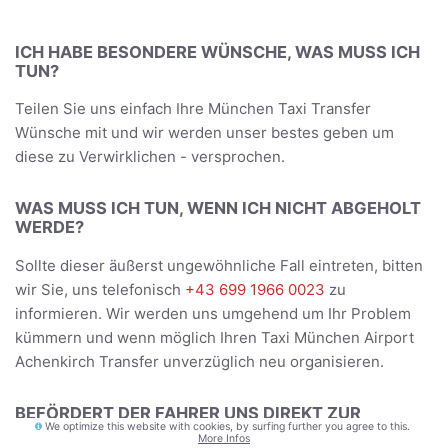
ICH HABE BESONDERE WÜNSCHE, WAS MUSS ICH
TUN?
Teilen Sie uns einfach Ihre München Taxi Transfer
Wünsche mit und wir werden unser bestes geben um
diese zu Verwirklichen - versprochen.
WAS MUSS ICH TUN, WENN ICH NICHT ABGEHOLT
WERDE?
Sollte dieser äußerst ungewöhnliche Fall eintreten, bitten
wir Sie, uns telefonisch
+43 699 1966 0023
zu
informieren. Wir werden uns umgehend um Ihr Problem
kümmern und wenn möglich Ihren Taxi München Airport
Achenkirch Transfer unverzüglich neu organisieren.
BEFÖRDERT DER FAHRER UNS DIREKT ZUR
We optimize this website with cookies, by surfing further you agree to this.
UNTERKUNFT?
More Infos