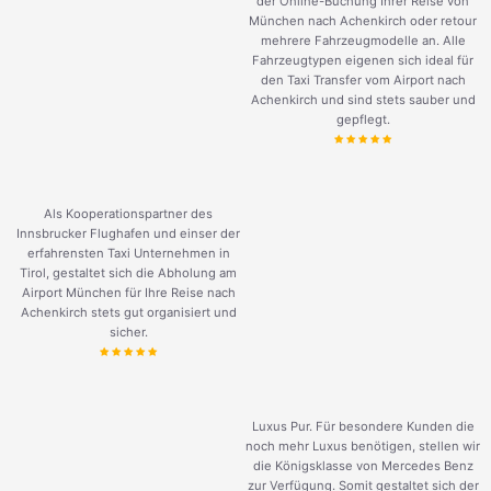
der Online-Buchung Ihrer Reise von
München nach Achenkirch oder retour
mehrere Fahrzeugmodelle an. Alle
Fahrzeugtypen eigenen sich ideal für
den Taxi Transfer vom Airport nach
Achenkirch und sind stets sauber und
gepflegt.
Als Kooperationspartner des
Innsbrucker Flughafen und einser der
erfahrensten Taxi Unternehmen in
Tirol, gestaltet sich die Abholung am
Airport München für Ihre Reise nach
Achenkirch stets gut organisiert und
sicher.
Luxus Pur. Für besondere Kunden die
noch mehr Luxus benötigen, stellen wir
die Königsklasse von Mercedes Benz
zur Verfügung. Somit gestaltet sich der