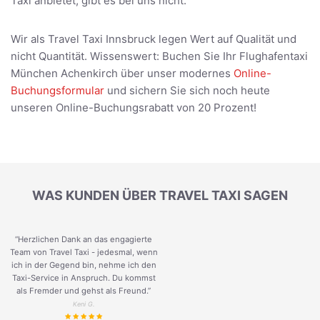
Taxi anbietet, gibt es bei uns nicht.
Wir als Travel Taxi Innsbruck legen Wert auf Qualität und
nicht Quantität. Wissenswert: Buchen Sie Ihr Flughafentaxi
München Achenkirch über unser modernes
Online-
Buchungsformular
und sichern Sie sich noch heute
unseren Online-Buchungsrabatt von 20 Prozent!
WAS KUNDEN ÜBER TRAVEL TAXI SAGEN
“Herzlichen Dank an das engagierte
Team von Travel Taxi - jedesmal, wenn
ich in der Gegend bin, nehme ich den
Taxi-Service in Anspruch. Du kommst
als Fremder und gehst als Freund.
”
Keni G.