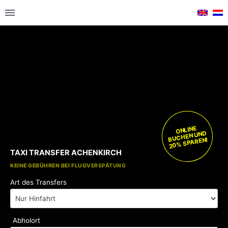
ONLINE
BUCHEN UND
20% SPAREN!
TAXI TRANSFER ACHENKIRCH
KOSTENLOSE KINDERSITZE
KEINE GEBÜHREN BEI FLUGVERSPÄTUNG
Art des Transfers
Abholort