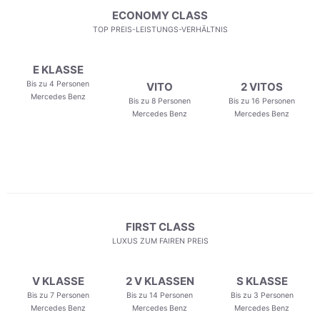
ECONOMY CLASS
TOP PREIS-LEISTUNGS-VERHÄLTNIS
E KLASSE
Bis zu 4 Personen
VITO
2 VITOS
Mercedes Benz
Bis zu 8 Personen
Bis zu 16 Personen
Mercedes Benz
Mercedes Benz
FIRST CLASS
LUXUS ZUM FAIREN PREIS
V KLASSE
2 V KLASSEN
S KLASSE
Bis zu 7 Personen
Bis zu 14 Personen
Bis zu 3 Personen
Mercedes Benz
Mercedes Benz
Mercedes Benz