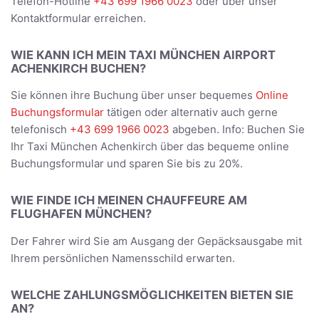
Telefon-Hotline
+43 699 1966 0023
oder über unser
Kontaktformular erreichen.
WIE KANN ICH MEIN TAXI MÜNCHEN AIRPORT
ACHENKIRCH BUCHEN?
Sie können ihre Buchung über unser bequemes
Online
Buchungsformular
tätigen oder alternativ auch gerne
telefonisch
+43 699 1966 0023
abgeben. Info: Buchen Sie
Ihr Taxi München Achenkirch über das bequeme online
Buchungsformular und sparen Sie bis zu 20%.
WIE FINDE ICH MEINEN CHAUFFEURE AM
FLUGHAFEN MÜNCHEN?
Der Fahrer wird Sie am Ausgang der Gepäcksausgabe mit
Ihrem persönlichen Namensschild erwarten.
WELCHE ZAHLUNGSMÖGLICHKEITEN BIETEN SIE
AN?